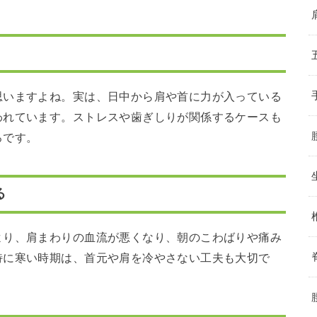
思いますよね。実は、日中から肩や首に力が入っている
われています。ストレスや歯ぎしりが関係するケースも
ろです。
る
より、肩まわりの血流が悪くなり、朝のこわばりや痛み
特に寒い時期は、首元や肩を冷やさない工夫も大切で