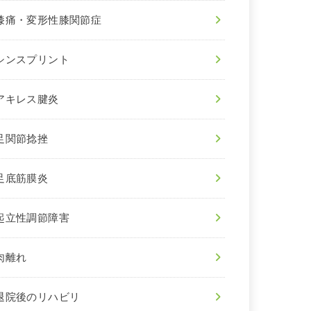
膝痛・変形性膝関節症
シンスプリント
アキレス腱炎
足関節捻挫
足底筋膜炎
起立性調節障害
肉離れ
退院後のリハビリ