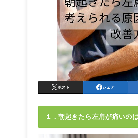
ポスト
シェア
１．朝起きたら左肩が痛いの