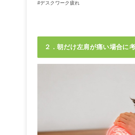
#デスクワーク疲れ
２．朝だけ左肩が痛い場合に