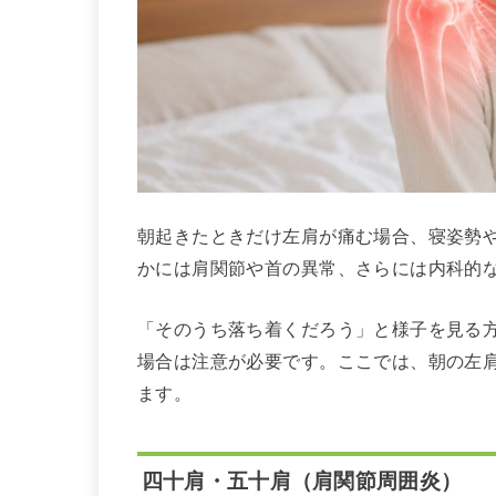
朝起きたときだけ左肩が痛む場合、寝姿勢
かには肩関節や首の異常、さらには内科的
「そのうち落ち着くだろう」と様子を見る
場合は注意が必要です。ここでは、朝の左
ます。
四十肩・五十肩（肩関節周囲炎）