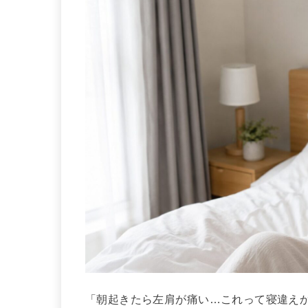
「朝起きたら左肩が痛い…これって寝違え