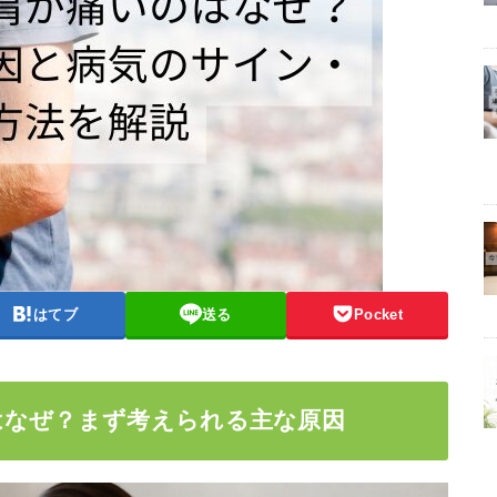
はてブ
送る
Pocket
はなぜ？まず考えられる主な原因