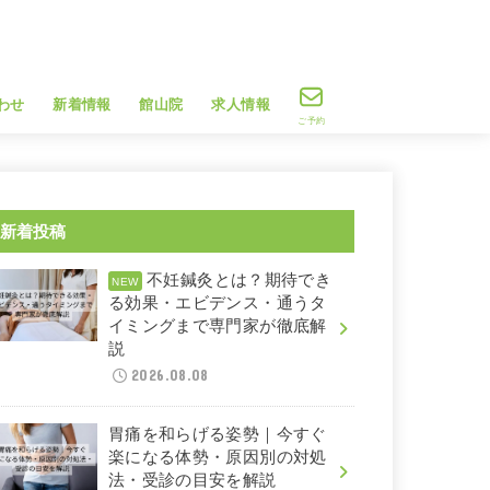
わせ
新着情報
館山院
求人情報
ご予約
新着投稿
不妊鍼灸とは？期待でき
る効果・エビデンス・通うタ
イミングまで専門家が徹底解
説
2026.08.08
胃痛を和らげる姿勢｜今すぐ
楽になる体勢・原因別の対処
法・受診の目安を解説