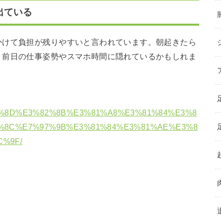
出ている
かけて負担が残りやすいと言われています。朝起きたら
、前日の仕事姿勢やスマホ時間に隠れているかもしれま
1%8D%E3%82%8B%E3%81%A8%E3%81%84%E3%8
%8C%E7%97%9B%E3%81%84%E3%81%AE%E3%8
%9F/