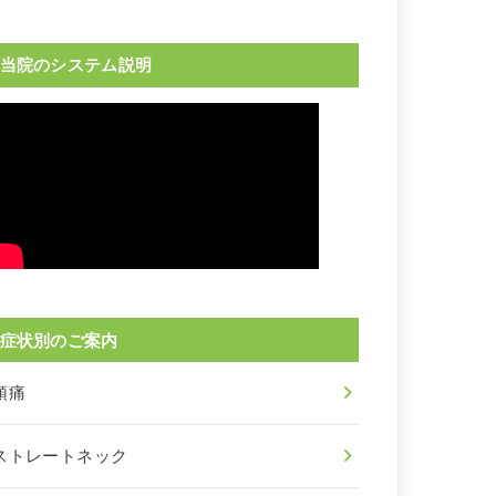
当院のシステム説明
症状別のご案内
頭痛
ストレートネック