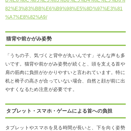
82%E3%83%BB%E6%B9%98%E5%8D%97%E3%81
%A7%E8%82%A9/
猫背や前かがみ姿勢
「うちの子、気づくと背中が丸いんです」そんな声も多
いです。猫背や前かがみ姿勢が続くと、頭を支える首や
肩の筋肉に負担がかかりやすいと言われています。特に
机と椅子の高さが合っていない場合、自然と顔が前に出
やすくなるため注意が必要です。
タブレット・スマホ・ゲームによる首への負担
タブレットやスマホを見る時間が長いと、下を向く姿勢