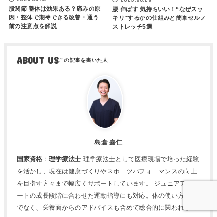
股関節 整体は効果ある？痛みの原
腰 伸ばす 気持ちいい！“なぜスッ
因・整体で期待できる改善・通う
キリ”するかの仕組みと簡単セルフ
前の注意点を解説
ストレッチ5選
ABOUT US
島倉 嘉仁
国家資格：理学療法士
理学療法士として医療現場で培った経験
を活かし、現在は健康づくりやスポーツパフォーマンスの向上
を目指す方々まで幅広くサポートしています。 ジュニアアスリ
ートの成長段階に合わせた運動指導にも対応。体の使い方だけ
でなく、栄養面からのアドバイスも含めて総合的に関われるの