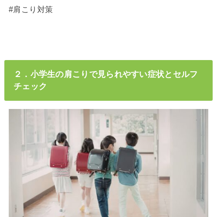
#肩こり対策
２．小学生の肩こりで見られやすい症状とセルフ
チェック