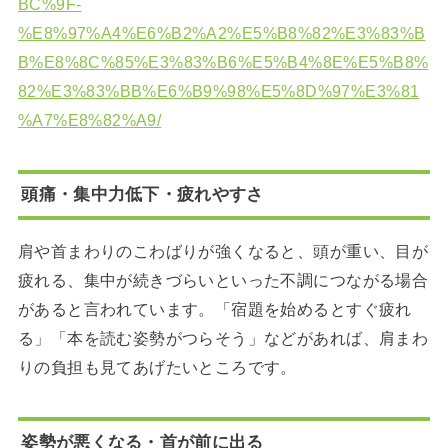
BC%9F-
%E8%97%A4%E6%B2%A2%E5%B8%82%E3%83%B
B%E8%8C%85%E3%83%B6%E5%B4%8E%E5%B8%
82%E3%83%BB%E6%B9%98%E5%8D%97%E3%81
%A7%E8%82%A9/
頭痛・集中力低下・疲れやすさ
肩や首まわりのこわばりが強くなると、頭が重い、目が
疲れる、集中が続きづらいといった不調につながる場合
があると言われています。「宿題を始めるとすぐ疲れ
る」「本を読む姿勢がつらそう」などがあれば、肩まわ
りの負担も見てあげたいところです。
姿勢が悪くなる・首が前に出る