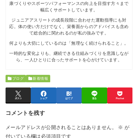
康づくりやスポーツパフォーマンスの向上を目指す方々まで
幅広くサポートしています。
ジュニアアスリートの成長段階に合わせた運動指導にも対
応。体の使い方だけでなく、栄養面からのアドバイスも含め
て総合的に関われるのが私の強みです。
何よりも大切にしているのは「無理なく続けられること」。
一時的な変化よりも、継続できる仕組みづくりを意識しなが
ら、一人ひとりに合ったサポートを心がけています。
ブログ
新着情報
ポスト
シェア
はてブ
送る
Pocket
コメントを残す
メールアドレスが公開されることはありません。
※
が
付いている欄は必須項目です