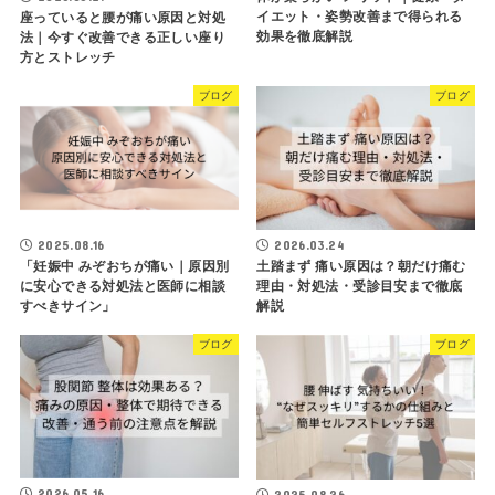
イエット・姿勢改善まで得られる
座っていると腰が痛い原因と対処
効果を徹底解説
法｜今すぐ改善できる正しい座り
方とストレッチ
ブログ
ブログ
2025.08.16
2026.03.24
「妊娠中 みぞおちが痛い｜原因別
土踏まず 痛い原因は？朝だけ痛む
に安心できる対処法と医師に相談
理由・対処法・受診目安まで徹底
すべきサイン」
解説
ブログ
ブログ
2026.05.16
2025.08.26