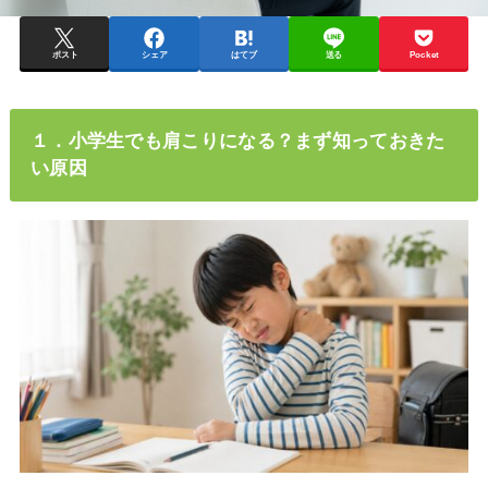
ポスト
シェア
はてブ
送る
Pocket
１．小学生でも肩こりになる？まず知っておきた
い原因