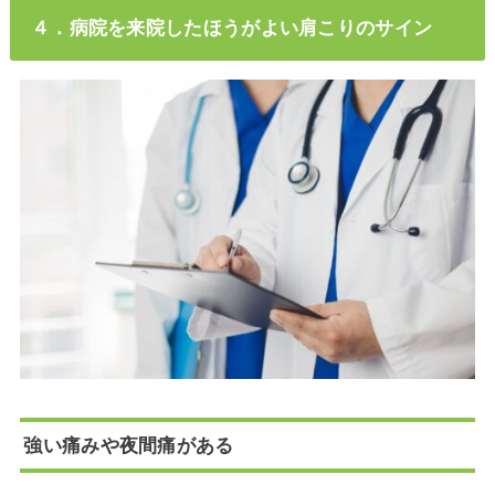
４．病院を来院したほうがよい肩こりのサイン
強い痛みや夜間痛がある