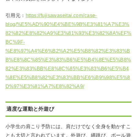
引用元：
https://fujisawaseitai.com/case-
blog/%E5%AD%90%E4%BE%9B%E3%81%A7%E3%
82%82%E8%82%A9%E3%81%93%E3%82%8A%EF%
BC%9F-
%E8%97%A4%E6%B2%A2%E5%B8%82%E3%83%B
B%E8%8C%85%E3%83%B6%E5%B4%8E%E5%B8%
82%E3%83%BB%E8%8C%85%E3%83%B6%E5%B4
%8E%E5%B8%82%E3%83%BB%E6%B9%98%E5%8
D%97%E3%81%A7%E8%82%A9/
適度な運動と外遊び
小学生の肩こり予防には、肩だけでなく全身を動かすこ
とも大切と言われています。外遊び、縄跳び、ボール遊