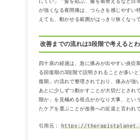
にくい」「髪を結ぶ、服を着替えるなど日
が強くなる夜間痛は、つらさを感じやすい
えても、動かせる範囲がはっきり狭くなっ
改善までの流れは3段階で考えると
四十肩の経過は、急に痛みが出やすい炎症
る回復期の3段階で説明されることが多い
復期」の流れで整理されており、痛みが強
あとに少しずつ動かすことが大切だとされて
階か」を見極める視点がかなり大事、とい
たケアを選ぶことが改善への近道と言われ
引用元：
https://therapistplanet.