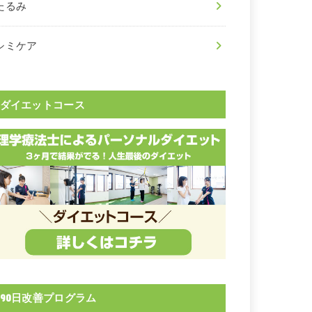
たるみ
シミケア
ダイエットコース
90日改善プログラム