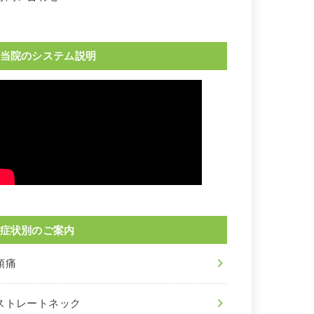
当院のシステム説明
症状別のご案内
頭痛
ストレートネック