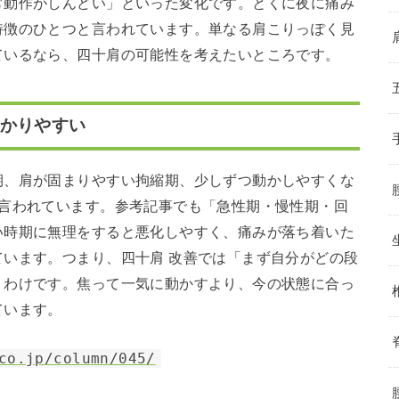
常動作がしんどい」といった変化です。とくに夜に痛み
特徴のひとつと言われています。単なる肩こりっぽく見
ているなら、四十肩の可能性を考えたいところです。
わかりやすい
期、肩が固まりやすい拘縮期、少しずつ動かしやすくな
と言われています。参考記事でも「急性期・慢性期・回
い時期に無理をすると悪化しやすく、痛みが落ち着いた
います。つまり、四十肩 改善では「まず自分がどの段
うわけです。焦って一気に動かすより、今の状態に合っ
ています。
co.jp/column/045/