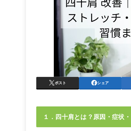
ポスト
シェア
１．四十肩とは？原因・症状