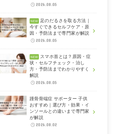
2026.08.05
足のだるさを取る方法｜
今すぐできるセルフケア・原
因・予防法まで専門家が解説
2026.08.05
スマホ首とは？原因・症
状・セルフチェック・治し
方・予防法までわかりやすく
解説
2026.08.05
踵骨骨端症 サポーター 子供
おすすめ｜選び方・効果・イ
ンソールとの違いまで専門家
が解説
2026.08.02