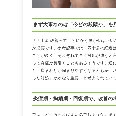
まず大事なのは「今どの段階か」を
「四十肩 改善って、とにかく動かせばいい
が必要です。参考記事では、四十肩の経過
ことが多く、それぞれで合う対処が違うと
って炎症が長引くこともあるそうです。逆
と、肩まわりが固まりやすくなるとも紹介さ
った対処」がかなり重要、と考えられてい
炎症期・拘縮期・回復期で、改善の
では、どう考えればよいのでしょうか。ま