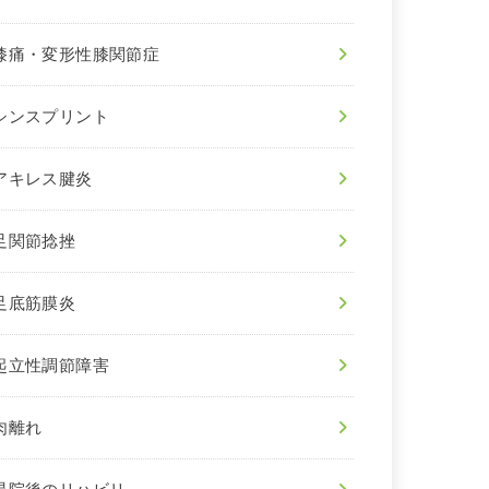
膝痛・変形性膝関節症
シンスプリント
アキレス腱炎
足関節捻挫
足底筋膜炎
起立性調節障害
肉離れ