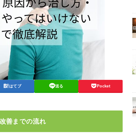
はてブ
送る
Pocket
・改善までの流れ