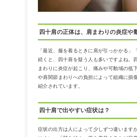
四十肩の正体は、肩まわりの炎症や
「最近、服を着るときに肩が引っかかる」
続くと、四十肩を疑う人も多いですよね。
まわりに炎症が起こり、痛みや可動域の低
や肩関節まわりへの負担によって組織に損
紹介されています。
四十肩で出やすい症状は？
症状の出方は人によって少しずつ違います