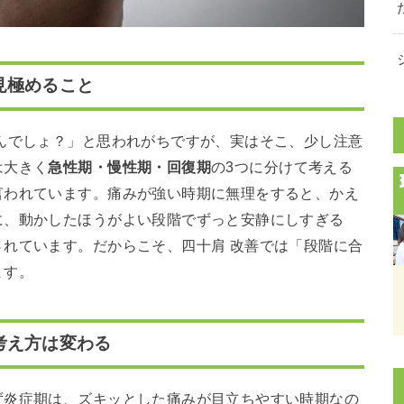
見極めること
んでしょ？」と思われがちですが、実はそこ、少し注意
は大きく
急性期・慢性期・回復期
の3つに分けて考える
言われています。痛みが強い時期に無理をすると、かえ
に、動かしたほうがよい段階でずっと安静にしすぎる
れています。だからこそ、四十肩 改善では「段階に合
ます。
考え方は変わる
ず炎症期は、ズキッとした痛みが目立ちやすい時期なの