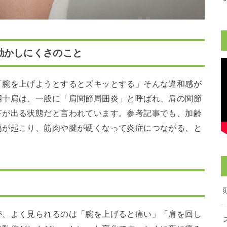
動かしにくさのこと
「腕を上げようとするとズキッとする」そんな違和感が
四十肩は、一般に「肩関節周囲炎」と呼ばれ、肩の関節
下が出る状態だと言われています。参考記事でも、加齢
傷が起こり、筋肉や腱が硬くなって炎症につながる、と
が、よく見られるのは「腕を上げると痛い」「肩を回し