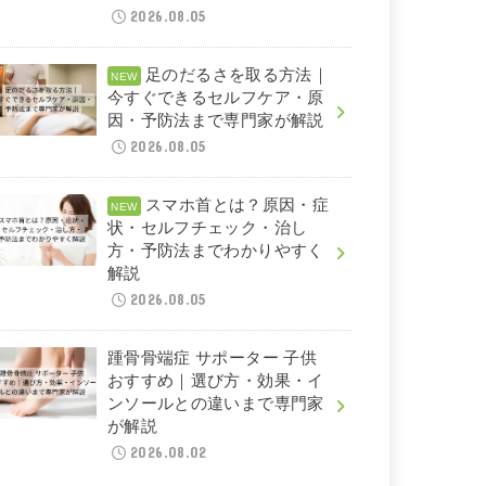
2026.08.05
足のだるさを取る方法｜
今すぐできるセルフケア・原
因・予防法まで専門家が解説
2026.08.05
スマホ首とは？原因・症
状・セルフチェック・治し
方・予防法までわかりやすく
解説
2026.08.05
踵骨骨端症 サポーター 子供
おすすめ｜選び方・効果・イ
ンソールとの違いまで専門家
が解説
2026.08.02