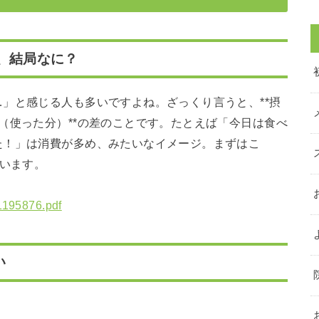
、結局なに？
」と感じる人も多いですよね。ざっくり言うと、**摂
（使った分）**の差のことです。たとえば「今日は食べ
た！」は消費が多め、みたいなイメージ。まずはこ
ています。
01195876.pdf
い