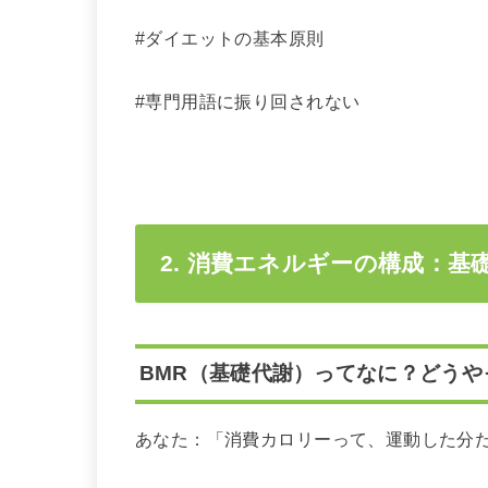
#ダイエットの基本原則
#専門用語に振り回されない
2. 消費エネルギーの構成：基
BMR（基礎代謝）ってなに？どうや
あなた：「消費カロリーって、運動した分