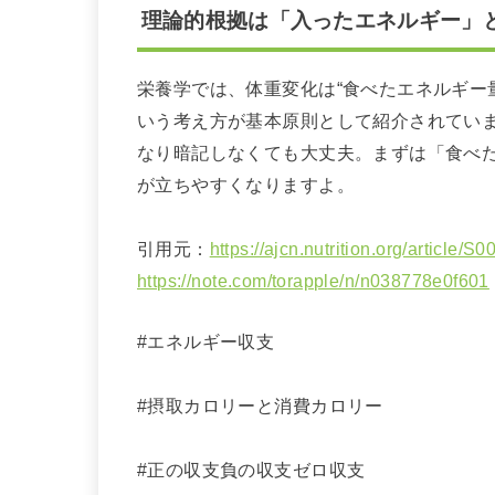
理論的根拠は「入ったエネルギー」
栄養学では、体重変化は“食べたエネルギー
いう考え方が基本原則として紹介されていま
なり暗記しなくても大丈夫。まずは「食べ
が立ちやすくなりますよ。
引用元：
https://ajcn.nutrition.org/article
https://note.com/torapple/n/n038778e0f601
#エネルギー収支
#摂取カロリーと消費カロリー
#正の収支負の収支ゼロ収支