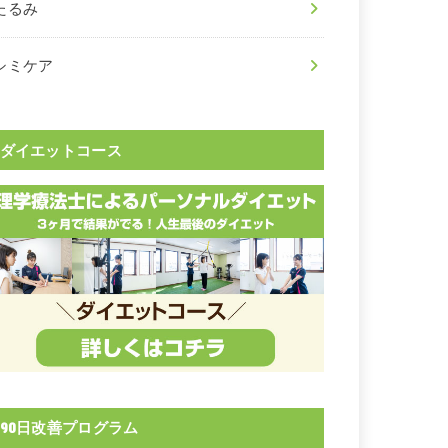
たるみ
シミケア
ダイエットコース
90日改善プログラム