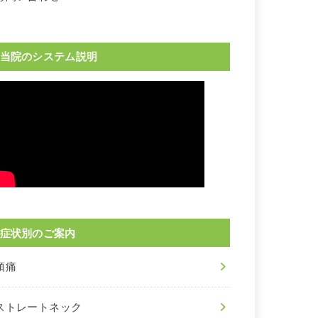
当院のシステム説明
症状別のご案内
頭痛
ストレートネック