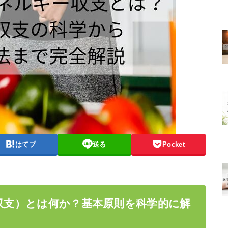
はてブ
送る
Pocket
ー収支）とは何か？基本原則を科学的に解