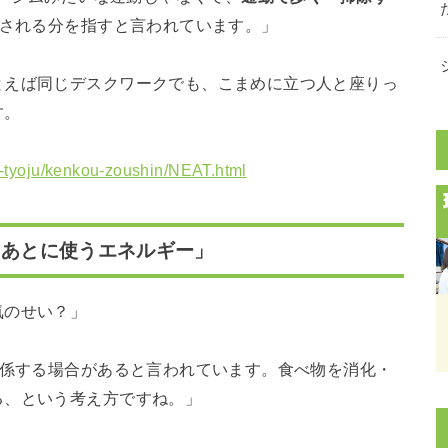
費される分を指すと言われています。」
とえば同じデスクワークでも、こまめに立つ人と座りっ
す。
ou-tyoju/kenkou-zoushin/NEAT.html
たあとに使うエネルギー」
気のせい？」
関係する場合があると言われています。食べ物を消化・
る、という考え方ですね。」