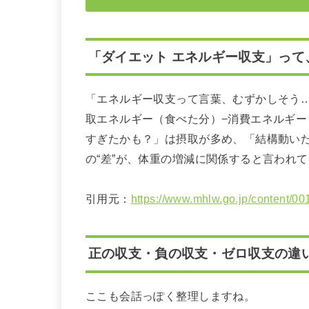
「ダイエット エネルギー収支」って
「エネルギー収支って言葉、むずかしそう…
取エネルギー（食べた分）−消費エネルギー
すぎたかも？」は摂取が多め、「結構動い
の“差”が、体重の増減に関係すると言われ
引用元：
https://www.mhlw.go.jp/content/0
正の収支・負の収支・ゼロ収支の違
ここも会話っぽく整理しますね。