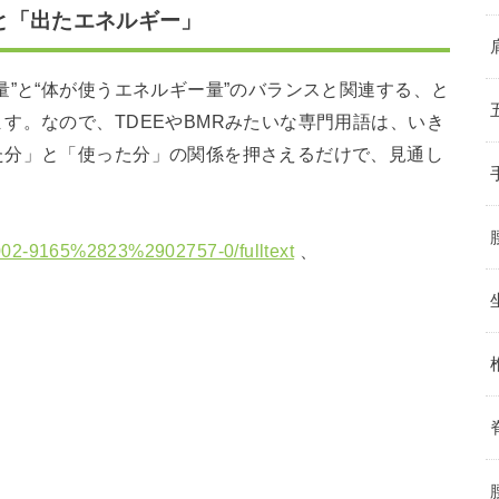
と「出たエネルギー」
量”と“体が使うエネルギー量”のバランスと関連する、と
す。なので、TDEEやBMRみたいな専門用語は、いき
た分」と「使った分」の関係を押さえるだけで、見通し
/S0002-9165%2823%2902757-0/fulltext
、