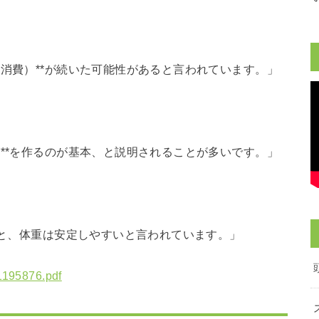
」
＞消費）**が続いた可能性があると言われています。」
）**を作るのが基本、と説明されることが多いです。」
だと、体重は安定しやすいと言われています。」
01195876.pdf