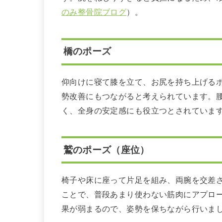
のみ整骨院ブログ
）。
橋のポーズ
仰向けに寝て膝を立て、お尻を持ち上げる
勢改善にもつながると考えられています。
く、全身の安定感にも役立つとされていま
鷲のポーズ（座位）
椅子や床に座って片足を組み、両腕を交差
ことで、普段あまり使わない筋肉にアプロ
果が弱まるので、姿勢を保ちながら行いま