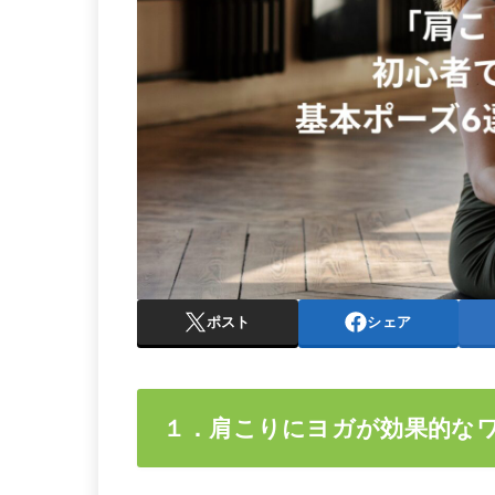
ポスト
シェア
１．肩こりにヨガが効果的な