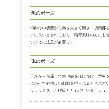
魚のポーズ
仰向けの状態から胸を大きく開き、後頭部
チに良いとされており、猫背気味の方にも
いように注意が必要です。
兎のポーズ
正座から前屈して頭頂部を床につけ、背中
にかけて心地よい刺激を得られるとされて
リラックスした呼吸とともに行いましょう