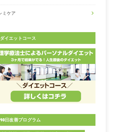
シミケア
ダイエットコース
90日改善プログラム