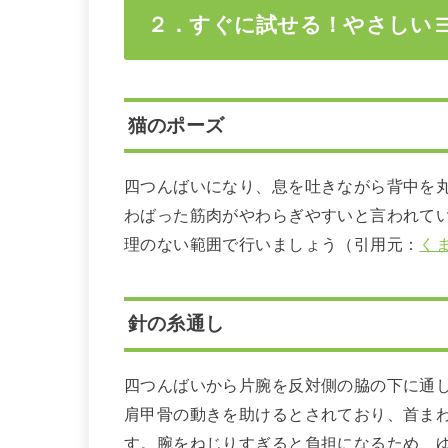
２．すぐに試せる！やさしいヨ
猫のポーズ
四つんばいになり、息を吐きながら背中を
わばった筋肉がやわらぎやすいと言われて
理のない範囲で行いましょう（引用元：
く
針の糸通し
四つんばいから片腕を反対側の脇の下に通
肩甲骨の動きを助けるとされており、首ま
す。腕をねじりすぎると負担になるため、