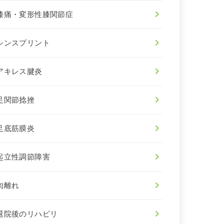
膝痛・変形性膝関節症
シンスプリント
アキレス腱炎
足関節捻挫
足底筋膜炎
起立性調節障害
肉離れ
退院後のリハビリ