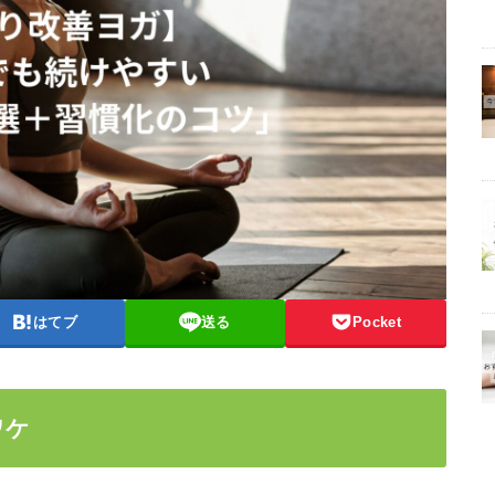
はてブ
送る
Pocket
ワケ