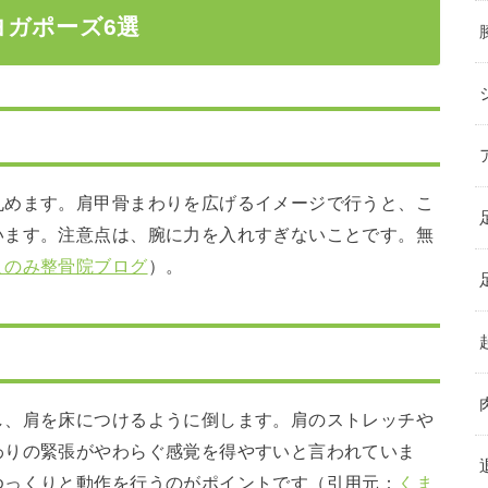
ガポーズ6選
丸めます。肩甲骨まわりを広げるイメージで行うと、こ
います。注意点は、腕に力を入れすぎないことです。無
まのみ整骨院ブログ
）。
し、肩を床につけるように倒します。肩のストレッチや
わりの緊張がやわらぐ感覚を得やすいと言われていま
ゆっくりと動作を行うのがポイントです（引用元：
くま