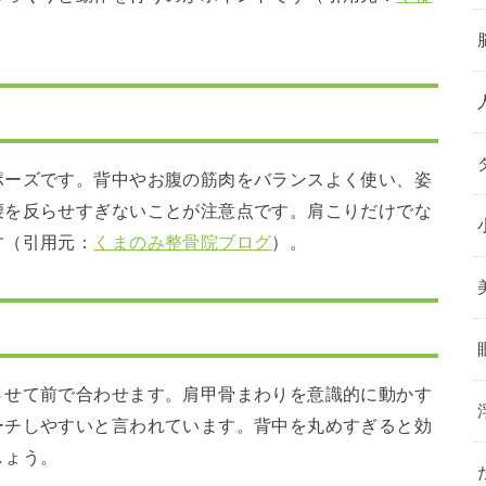
ポーズです。背中やお腹の筋肉をバランスよく使い、姿
腰を反らせすぎないことが注意点です。肩こりだけでな
す（引用元：
くまのみ整骨院ブログ
）。
させて前で合わせます。肩甲骨まわりを意識的に動かす
ーチしやすいと言われています。背中を丸めすぎると効
しょう。