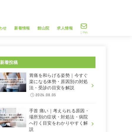
わせ
新着情報
館山院
求人情報
ご予約
新着投稿
胃痛を和らげる姿勢｜今すぐ
楽になる体勢・原因別の対処
法・受診の目安を解説
2026.08.05
手首 痛い｜考えられる原因・
場所別の症状・対処法・病院
へ行く目安をわかりやすく解
説