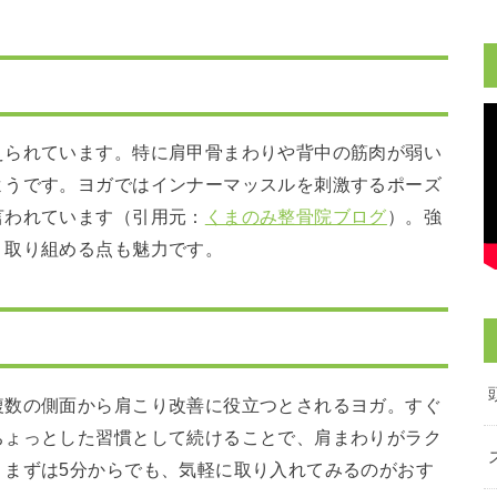
えられています。特に肩甲骨まわりや背中の筋肉が弱い
ようです。ヨガではインナーマッスルを刺激するポーズ
言われています（引用元：
くまのみ整骨院ブログ
）。強
く取り組める点も魅力です。
複数の側面から肩こり改善に役立つとされるヨガ。すぐ
ちょっとした習慣として続けることで、肩まわりがラク
。まずは5分からでも、気軽に取り入れてみるのがおす