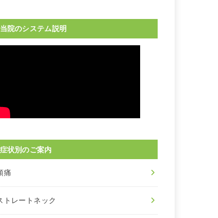
当院のシステム説明
症状別のご案内
頭痛
ストレートネック