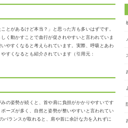
たことがあるけど本当？」と思った方も多いはずです。
さしく動かすことで血行が促されやすいと言われていま
整いやすくなると考えられています。実際、呼吸とあわ
りやすくなるとも紹介されています（引用元：
がみの姿勢が続くと、首や肩に負担がかかりやすいです
くポーズが多く、自然と姿勢が整いやすいと言われてい
のバランスが取れると、肩や首に余計な力を入れずに