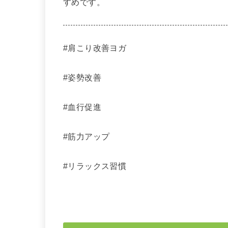
すめです。
#肩こり改善ヨガ
#姿勢改善
#血行促進
#筋力アップ
#リラックス習慣