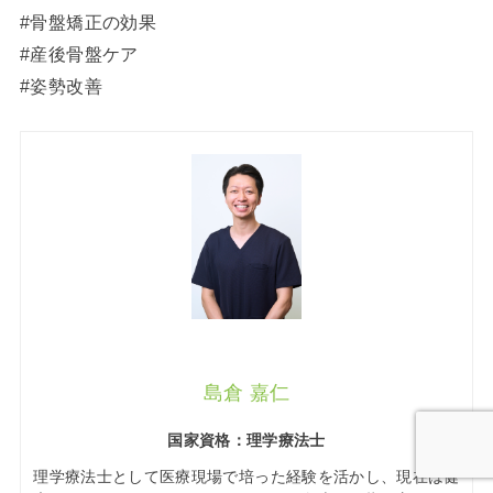
#骨盤矯正の効果
#産後骨盤ケア
#姿勢改善
島倉 嘉仁
国家資格：理学療法士
理学療法士として医療現場で培った経験を活かし、現在は健