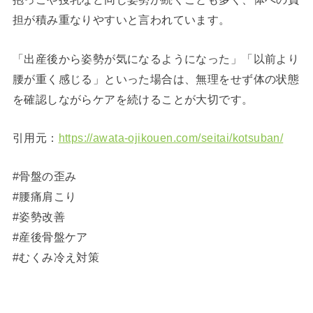
担が積み重なりやすいと言われています。
「出産後から姿勢が気になるようになった」「以前より
腰が重く感じる」といった場合は、無理をせず体の状態
を確認しながらケアを続けることが大切です。
引用元：
https://awata-ojikouen.com/seitai/kotsuban/
#骨盤の歪み
#腰痛肩こり
#姿勢改善
#産後骨盤ケア
#むくみ冷え対策