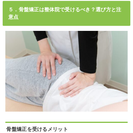
５．骨盤矯正は整体院で受けるべき？選び方と注
意点
骨盤矯正を受けるメリット