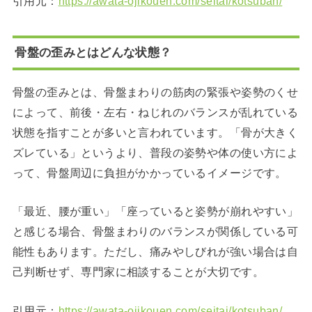
引用元：
https://awata-ojikouen.com/seitai/kotsuban/
骨盤の歪みとはどんな状態？
骨盤の歪みとは、骨盤まわりの筋肉の緊張や姿勢のくせ
によって、前後・左右・ねじれのバランスが乱れている
状態を指すことが多いと言われています。「骨が大きく
ズレている」というより、普段の姿勢や体の使い方によ
って、骨盤周辺に負担がかかっているイメージです。
「最近、腰が重い」「座っていると姿勢が崩れやすい」
と感じる場合、骨盤まわりのバランスが関係している可
能性もあります。ただし、痛みやしびれが強い場合は自
己判断せず、専門家に相談することが大切です。
引用元：
https://awata-ojikouen.com/seitai/kotsuban/