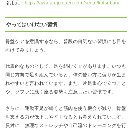
引用元：
https://awata-ojikouen.com/seitai/kotsuban/
やってはいけない習慣
骨盤ケアを意識するなら、普段の何気ない習慣にも目を
向けてみましょう。
代表的なものとして、足を組むくせがあります。いつも
同じ方向で足を組んでいると、体の使い方に偏りが生ま
れやすいと言われています。また、片足重心で立つこと
や、ソファに浅く座る姿勢も注意したい習慣です。
さらに、運動不足が続くと筋肉を使う機会が減り、骨盤
を支える力が低下しやすくなるとも考えられています。
反対に、無理なストレッチや自己流のトレーニングを行