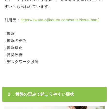
すいとも言われています。
引用元：
https://awata-ojikouen.com/seitai/kotsuban/
#骨盤
#骨盤の歪み
#骨盤矯正
#姿勢改善
#デスクワーク腰痛
２．骨盤の歪みで起こりやすい症状