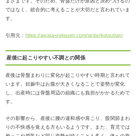
まざまです。そのため、骨盤だけが原因と決めつけるの
ではなく、総合的に考えることが大切だと言われていま
す。
引用元：
https://awata-ojikouen.com/seitai/kotsuban/
産後に起こりやすい不調との関係
産後は骨盤まわりに変化が起こりやすい時期と言われて
います。妊娠中はお腹が大きくなることで姿勢が変化
し、出産時には骨盤周辺の組織にも負担がかかるためで
す。
その影響から、産後に腰の違和感や肩こり、股関節まわ
りの不快感を覚える方もいるようです。また、育児では
抱っこや授乳など同じ姿勢が続くことも多く、体への負