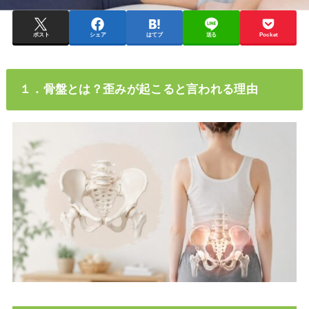
ポスト
シェア
はてブ
送る
Pocket
１．骨盤とは？歪みが起こると言われる理由