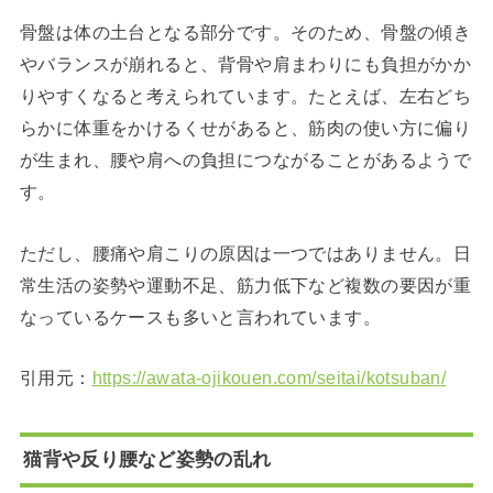
骨盤は体の土台となる部分です。そのため、骨盤の傾き
やバランスが崩れると、背骨や肩まわりにも負担がかか
りやすくなると考えられています。たとえば、左右どち
らかに体重をかけるくせがあると、筋肉の使い方に偏り
が生まれ、腰や肩への負担につながることがあるようで
す。
ただし、腰痛や肩こりの原因は一つではありません。日
常生活の姿勢や運動不足、筋力低下など複数の要因が重
なっているケースも多いと言われています。
引用元：
https://awata-ojikouen.com/seitai/kotsuban/
猫背や反り腰など姿勢の乱れ