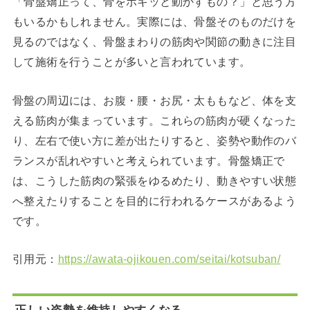
「骨盤矯正って、骨をボキッと動かすもの？」と思う方
もいるかもしれません。実際には、骨盤そのものだけを
見るのではなく、骨盤まわりの筋肉や関節の動きに注目
して施術を行うことが多いと言われています。
骨盤の周辺には、お腹・腰・お尻・太ももなど、体を支
える筋肉が集まっています。これらの筋肉が硬くなった
り、左右で使い方に差が出たりすると、姿勢や動作のバ
ランスが乱れやすいと考えられています。骨盤矯正で
は、こうした筋肉の緊張をゆるめたり、動きやすい状態
へ整えたりすることを目的に行われるケースがあるよう
です。
引用元：
https://awata-ojikouen.com/seitai/kotsuban/