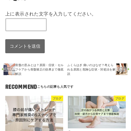
上に表示された文字を入力してください。
骨盤の歪みとは？原因・症状・セル
ふくらはぎ 痛いのはなぜ？考えら
フケアから骨盤矯正の効果まで徹底
れる原因と危険な症状・対処法を解
解説
説
RECOMMEND
ブログ
ブログ