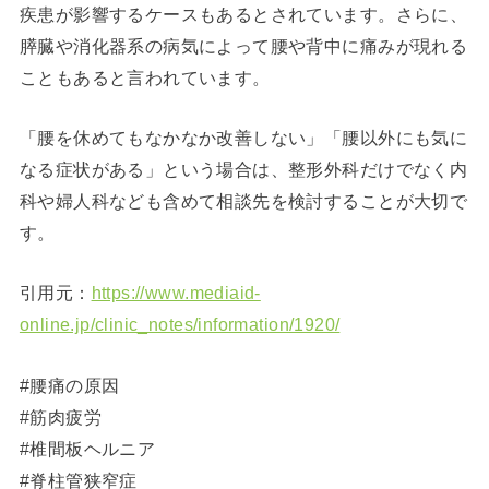
疾患が影響するケースもあるとされています。さらに、
膵臓や消化器系の病気によって腰や背中に痛みが現れる
こともあると言われています。
「腰を休めてもなかなか改善しない」「腰以外にも気に
なる症状がある」という場合は、整形外科だけでなく内
科や婦人科なども含めて相談先を検討することが大切で
す。
引用元：
https://www.mediaid-
online.jp/clinic_notes/information/1920/
#腰痛の原因
#筋肉疲労
#椎間板ヘルニア
#脊柱管狭窄症