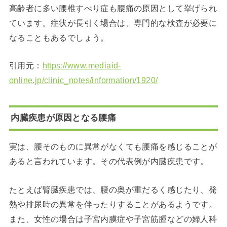
高齢者に多い腰椎すべり症も腰痛の原因として挙げられ
ています。症状が長引く場合は、専門的な検査が必要に
なることもあるでしょう。
引用元：
https://www.mediaid-
online.jp/clinic_notes/information/1920/
内臓疾患が原因となる腰痛
実は、腰そのものに異常がなくても腰痛を感じることが
あると言われています。その代表例が内臓疾患です。
たとえば腎臓疾患では、腰の奥が重だるく感じたり、発
熱や排尿時の異常を伴ったりすることがあるようです。
また、女性の場合は子宮内膜症や子宮筋腫などの婦人科