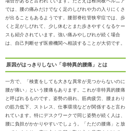
場合があると言われています。たとえば椎間板ヘルニア
では、腰の痛みだけでなく足のしびれや力の入りにくさ
が出ることもあるようです。腰部脊柱管狭窄症では、歩
くと足がしびれて、少し休むとまた歩きやすくなるケー
スも紹介されています。強い痛みやしびれが続く場合
は、自己判断せず医療機関へ相談することが大切です。
原因がはっきりしない「非特異的腰痛」とは
一方で、「検査をしても大きな異常が見つからないのに
腰が痛い」という腰痛もあります。これが非特異的腰痛
と呼ばれるものです。姿勢の崩れ、筋肉疲労、腰まわり
の筋力低下、ストレス、仕事環境などが関係すると言わ
れています。特にデスクワークで同じ姿勢が続く人は、
腰に負担がかかりやすいでしょう。「ただの腰痛」と放