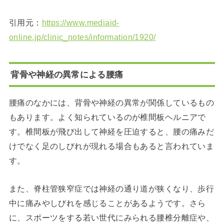
引用元：
https://www.mediaid-
online.jp/clinic_notes/information/1920/
背骨や神経の異常による腰痛
腰痛のなかには、背骨や神経の異常が関係しているもの
もあります。よく知られているのが椎間板ヘルニアで
す。椎間板が飛び出して神経を圧迫すると、腰の痛みだ
けでなく足のしびれが現れる場合もあると言われていま
す。
また、脊柱管狭窄症では神経の通り道が狭くなり、歩行
中に痛みやしびれを感じることがあるようです。さら
に、スポーツをする若い世代にみられる腰椎分離症や、