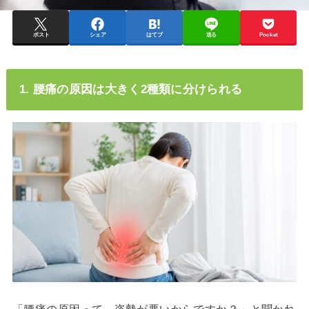
ポスト
シェア
はてブ
送る
Pocket
1. 腰痛の原因は大きく2種類に分けられる
「腰痛の原因って、姿勢が悪いからですか？」と聞かれ