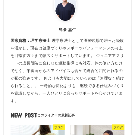
島倉 嘉仁
国家資格：理学療法士
理学療法士として医療現場で培った経験
を活かし、現在は健康づくりやスポーツパフォーマンスの向上
を目指す方々まで幅広くサポートしています。 ジュニアアスリ
ートの成長段階に合わせた運動指導にも対応。体の使い方だけ
でなく、栄養面からのアドバイスも含めて総合的に関われるの
が私の強みです。 何よりも大切にしているのは「無理なく続け
られること」。 一時的な変化よりも、継続できる仕組みづくり
を意識しながら、一人ひとりに合ったサポートを心がけていま
す。
NEW POST
ブログ
ブログ