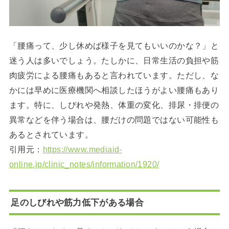
「腰痛って、少し休めば様子を見てもいいのかな？」と
迷う人は多いでしょう。たしかに、日常生活の負担や筋
肉疲労による腰痛もあると言われています。ただし、な
かには早めに医療機関へ相談したほうがよい腰痛もあり
ます。特に、しびれや発熱、体重の変化、排尿・排便の
異常などを伴う場合は、腰だけの問題ではない可能性も
あるとされています。
引用元：
https://www.mediaid-
online.jp/clinic_notes/information/1920/
足のしびれや筋力低下がある場合