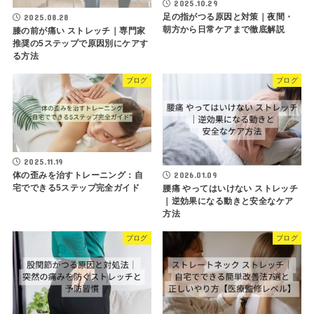
2025.10.29
足の指がつる原因と対策｜夜間・
2025.08.28
朝方から日常ケアまで徹底解説
膝の前が痛い ストレッチ｜専門家
推奨の5ステップで原因別にケアす
る方法
ブログ
ブログ
2025.11.19
体の歪みを治すトレーニング：自
2026.01.09
宅でできる5ステップ完全ガイド
腰痛 やってはいけない ストレッチ
｜逆効果になる動きと安全なケア
方法
ブログ
ブログ