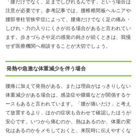
「腰だけでなく、足までしびれるんです」という場合は
注意が必要です。参考記事では、腰椎椎間板ヘルニアや
腰部脊柱管狭窄症によって、腰痛だけでなく足の痛み・
しびれ・力の入りにくさが出る場合があると言われてい
ます。歩きづらさや足の感覚の鈍さが続くときは、我慢
せず医療機関へ相談することが大切でしょう。
発熱や急激な体重減少を伴う場合
腰痛に加えて発熱がある、または理由がはっきりしない
体重減少がある場合は、感染症や腫瘍などが関係するケ
ースもあると言われています。「腰が痛いだけ」と考え
て放置するより、ほかの症状も合わせて確認したほうが
安心です。いつから痛むのか、熱はあるのか、体重の変
化はあるのかをメモしておくと、来院時に伝えやすくな