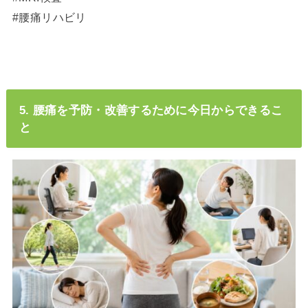
#腰痛リハビリ
5. 腰痛を予防・改善するために今日からできるこ
と