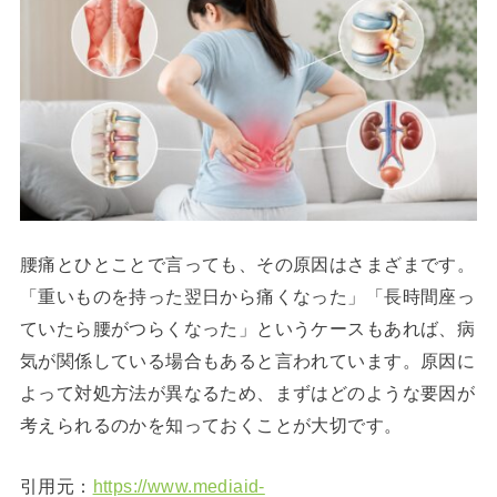
腰痛とひとことで言っても、その原因はさまざまです。
「重いものを持った翌日から痛くなった」「長時間座っ
ていたら腰がつらくなった」というケースもあれば、病
気が関係している場合もあると言われています。原因に
よって対処方法が異なるため、まずはどのような要因が
考えられるのかを知っておくことが大切です。
引用元：
https://www.mediaid-