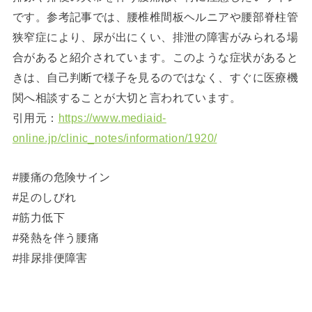
です。参考記事では、腰椎椎間板ヘルニアや腰部脊柱管
狭窄症により、尿が出にくい、排泄の障害がみられる場
合があると紹介されています。このような症状があると
きは、自己判断で様子を見るのではなく、すぐに医療機
関へ相談することが大切と言われています。
引用元：
https://www.mediaid-
online.jp/clinic_notes/information/1920/
#腰痛の危険サイン
#足のしびれ
#筋力低下
#発熱を伴う腰痛
#排尿排便障害