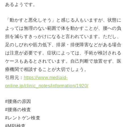
あるようです。
「動かすと悪化しそう」と感じる人もいますが、状態に
よっては無理のない範囲で体を動かすことが、腰への負
担を減らすきっかけになると言われています。ただし、
足のしびれや筋力低下、排尿・排便障害などがある場合
は注意が必要です。症状によっては、手術が検討される
ケースもあるとされています。自己判断で放置せず、医
療機関で相談することが大切でしょう。
引用元：
https://www.mediaid-
online.jp/clinic_notes/information/1920/
#腰痛の原因
#腰痛の検査
#レントゲン検査
#MRI検査