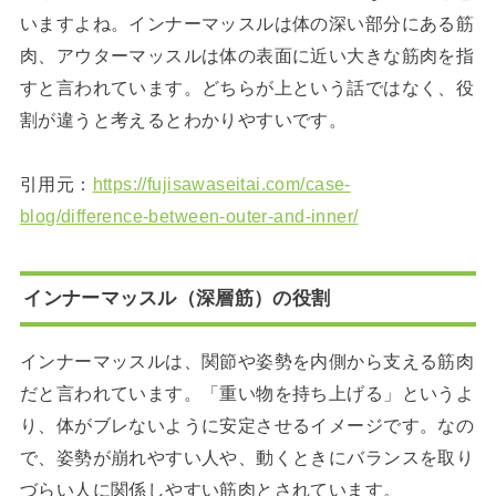
いますよね。インナーマッスルは体の深い部分にある筋
肉、アウターマッスルは体の表面に近い大きな筋肉を指
すと言われています。どちらが上という話ではなく、役
割が違うと考えるとわかりやすいです。
引用元：
https://fujisawaseitai.com/case-
blog/difference-between-outer-and-inner/
インナーマッスル（深層筋）の役割
インナーマッスルは、関節や姿勢を内側から支える筋肉
だと言われています。「重い物を持ち上げる」というよ
り、体がブレないように安定させるイメージです。なの
で、姿勢が崩れやすい人や、動くときにバランスを取り
づらい人に関係しやすい筋肉とされています。