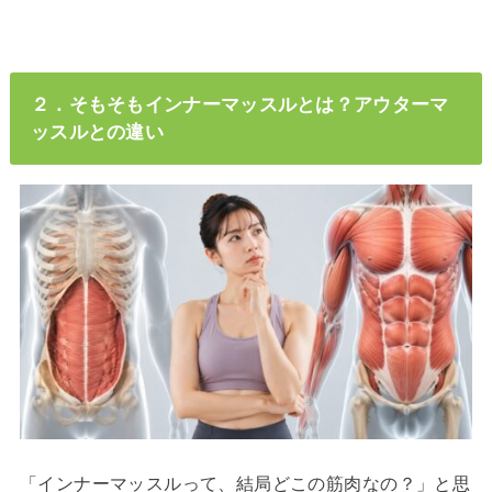
２．そもそもインナーマッスルとは？アウターマ
ッスルとの違い
「インナーマッスルって、結局どこの筋肉なの？」と思