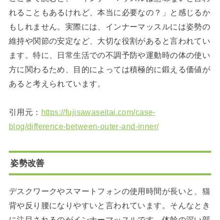
れることもあるけれど、本当に必要なの？」と感じるか
もしれません。実際には、インナーマッスルには姿勢の
維持や関節の安定など、大切な役割があると言われてい
ます。特に、日常生活での不調予防や運動時の体の使い
方に関わるため、目的によっては積極的に鍛える価値が
あると考えられています。
引用元：
https://fujisawaseitai.com/case-
blog/difference-between-outer-and-inner/
姿勢改善
デスクワークやスマートフォンの使用時間が長いと、猫
背や反り腰になりやすいと言われています。そんなとき
に注目されるのがインナーマッスルです。体幹の深い部