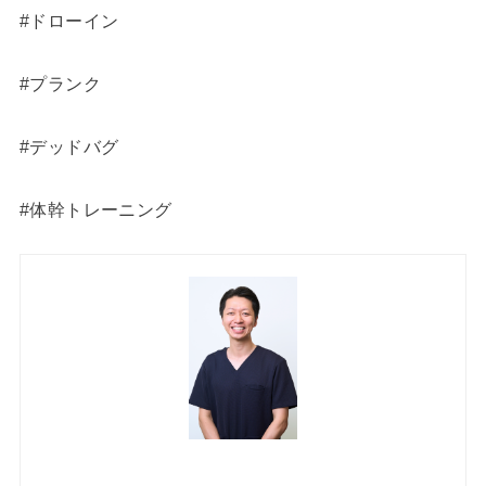
#ドローイン
#プランク
#デッドバグ
#体幹トレーニング