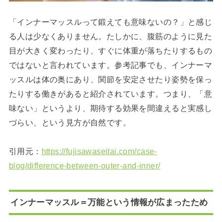
「インナーマッスルって鍛えても意味ないの？」と感じ
る人は少なくありません。たしかに、腹筋のように見た
目が大きく変わったり、すぐに体重が落ちたりするもの
ではないと言われています。参考記事でも、インナーマ
ッスルは体の奥にあり、関節を安定させたり姿勢を保っ
たりする働きがあると紹介されています。つまり、「意
味ない」というより、期待する効果を間違えると実感し
づらい、という見方が自然です。
引用元：
https://fujisawaseitai.com/case-
blog/difference-between-outer-and-inner/
インナーマッスル＝万能という情報が広まったため