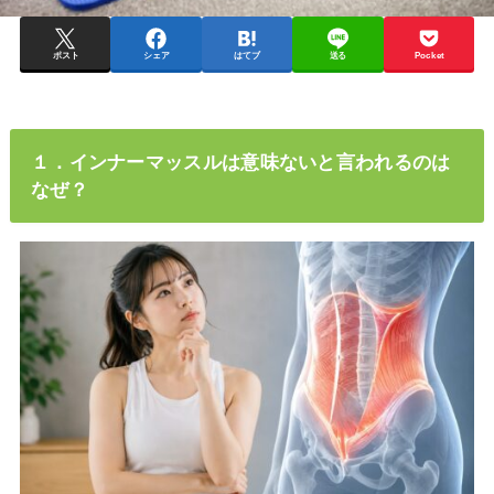
ポスト
シェア
はてブ
送る
Pocket
１．インナーマッスルは意味ないと言われるのは
なぜ？