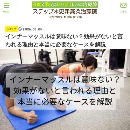
MENU
ご予約
2026.06.05
ブログ
インナーマッスルは意味ない？効果がないと言
われる理由と本当に必要なケースを解説