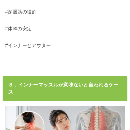
#深層筋の役割
#体幹の安定
#インナーとアウター
３．インナーマッスルが意味ないと言われるケー
ス