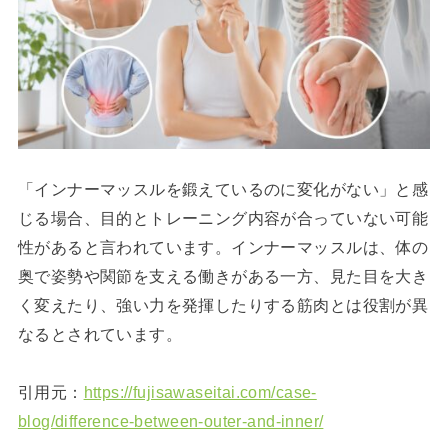
「インナーマッスルを鍛えているのに変化がない」と感
じる場合、目的とトレーニング内容が合っていない可能
性があると言われています。インナーマッスルは、体の
奥で姿勢や関節を支える働きがある一方、見た目を大き
く変えたり、強い力を発揮したりする筋肉とは役割が異
なるとされています。
引用元：
https://fujisawaseitai.com/case-
blog/difference-between-outer-and-inner/