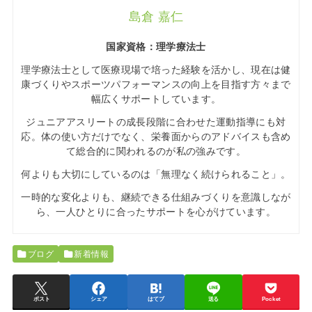
島倉 嘉仁
国家資格：理学療法士
理学療法士として医療現場で培った経験を活かし、現在は健
康づくりやスポーツパフォーマンスの向上を目指す方々まで
幅広くサポートしています。
ジュニアアスリートの成長段階に合わせた運動指導にも対
応。体の使い方だけでなく、栄養面からのアドバイスも含め
て総合的に関われるのが私の強みです。
何よりも大切にしているのは「無理なく続けられること」。
一時的な変化よりも、継続できる仕組みづくりを意識しなが
ら、一人ひとりに合ったサポートを心がけています。
ブログ
新着情報
ポスト
シェア
はてブ
送る
Pocket