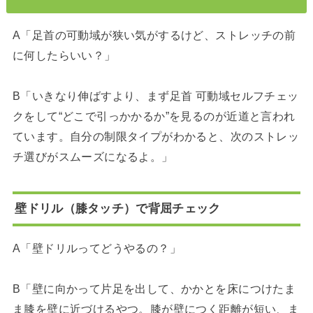
A「足首の可動域が狭い気がするけど、ストレッチの前
に何したらいい？」
B「いきなり伸ばすより、まず足首 可動域セルフチェッ
クをして“どこで引っかかるか”を見るのが近道と言われ
ています。自分の制限タイプがわかると、次のストレッ
チ選びがスムーズになるよ。」
壁ドリル（膝タッチ）で背屈チェック
A「壁ドリルってどうやるの？」
B「壁に向かって片足を出して、かかとを床につけたま
ま膝を壁に近づけるやつ。膝が壁につく距離が短い、ま