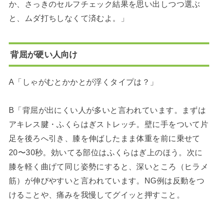
か、さっきのセルフチェック結果を思い出しつつ選ぶ
と、ムダ打ちしなくて済むよ。」
背屈が硬い人向け
A「しゃがむとかかとが浮くタイプは？」
B「背屈が出にくい人が多いと言われています。まずは
アキレス腱・ふくらはぎストレッチ。壁に手をついて片
足を後ろへ引き、膝を伸ばしたまま体重を前に乗せて
20〜30秒。効いてる部位はふくらはぎ上のほう。次に
膝を軽く曲げて同じ姿勢にすると、深いところ（ヒラメ
筋）が伸びやすいと言われています。NG例は反動をつ
けることや、痛みを我慢してグイッと押すこと。