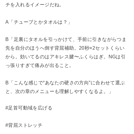
チを入れるイメージだね。
A「チューブとかタオルは？」
B「足裏にタオルを引っかけて、手前に引きながらつま
先を自分のほうへ倒す背屈補助。20秒×2セットくらい
から。効いてるのはアキレス腱〜ふくらはぎ。NGは引
っ張りすぎて痛みが出ること。
B「こんな感じで“あなたの硬さの方向”に合わせて選ぶ
と、次の章のメニューも理解しやすくなるよ。」
#足首可動域を広げる
#背屈ストレッチ