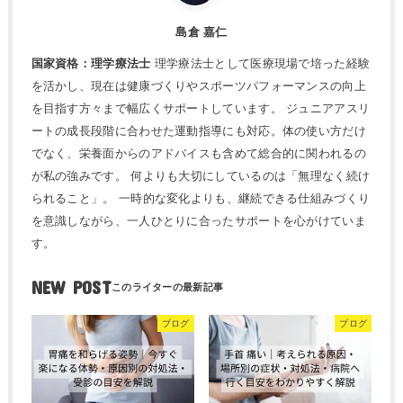
島倉 嘉仁
国家資格：理学療法士
理学療法士として医療現場で培った経験
を活かし、現在は健康づくりやスポーツパフォーマンスの向上
を目指す方々まで幅広くサポートしています。 ジュニアアスリ
ートの成長段階に合わせた運動指導にも対応。体の使い方だけ
でなく、栄養面からのアドバイスも含めて総合的に関われるの
が私の強みです。 何よりも大切にしているのは「無理なく続け
られること」。 一時的な変化よりも、継続できる仕組みづくり
を意識しながら、一人ひとりに合ったサポートを心がけていま
す。
NEW POST
ブログ
ブログ