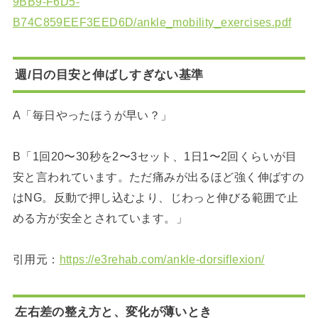
9BB9-F6D5-
B74C859EEF3EED6D/ankle_mobility_exercises.pdf
週/日の目安と伸ばしすぎない基準
A「毎日やったほうが早い？」
B「1回20〜30秒を2〜3セット、1日1〜2回くらいが目
安と言われています。ただ痛みが出るほど強く伸ばすの
はNG。反動で押し込むより、じわっと伸びる範囲で止
める方が安全とされています。」
引用元：
https://e3rehab.com/ankle-dorsiflexion/
左右差の整え方と、変化が薄いとき