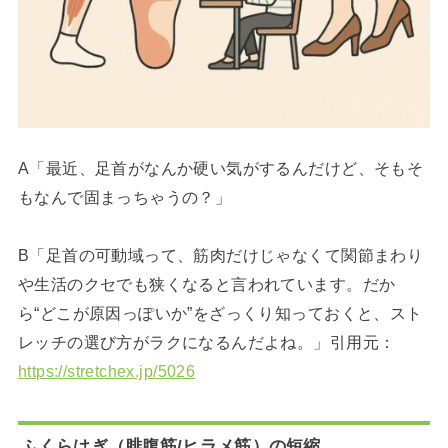
A「最近、足首がなんか硬い気がするんだけど、そもそ
もなんで固まっちゃうの？」
B「足首の可動域って、筋肉だけじゃなくて関節まわり
や生活のクセでも狭くなると言われています。だか
ら“どこが原因っぽいか”をざっくり知っておくと、スト
レッチの選び方がラクになるんだよね。」引用元：
https://stretchex.jp/5026
ふくらはぎ（腓腹筋/ヒラメ筋）の短縮