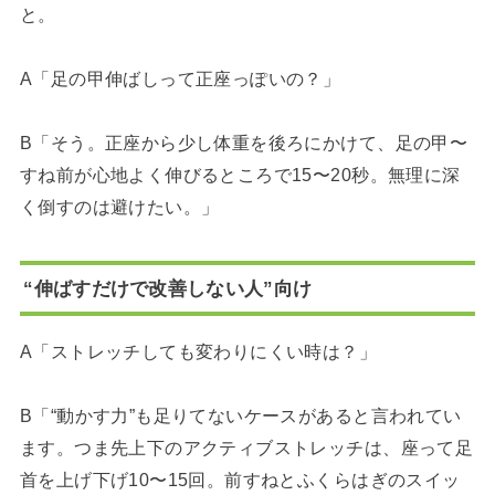
と。
A「足の甲伸ばしって正座っぽいの？」
B「そう。正座から少し体重を後ろにかけて、足の甲〜
すね前が心地よく伸びるところで15〜20秒。無理に深
く倒すのは避けたい。」
“伸ばすだけで改善しない人”向け
A「ストレッチしても変わりにくい時は？」
B「“動かす力”も足りてないケースがあると言われてい
ます。つま先上下のアクティブストレッチは、座って足
首を上げ下げ10〜15回。前すねとふくらはぎのスイッ