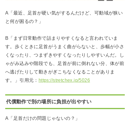
A「最近、足首が硬い気がするんだけど、可動域が狭い
と何が困るの？」
B「まず日常動作で詰まりやすくなると言われていま
す。歩くときに足首がうまく曲がらないと、歩幅が小さ
くなったり、つまずきやすくなったりしやすいんだ。し
ゃがみ込みや階段でも、足首が前に倒れない分、体が前
へ逃げたりして動きがぎこちなくなることがありま
す。」引用元：
https://stretchex.jp/5026
代償動作で別の場所に負担が出やすい
A「足首だけの問題じゃないの？」