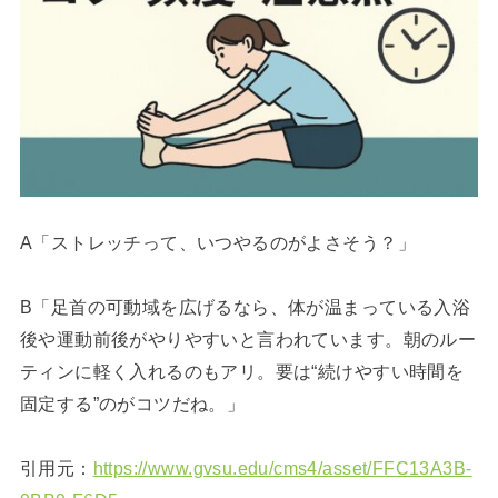
A「ストレッチって、いつやるのがよさそう？」
B「足首の可動域を広げるなら、体が温まっている入浴
後や運動前後がやりやすいと言われています。朝のルー
ティンに軽く入れるのもアリ。要は“続けやすい時間を
固定する”のがコツだね。」
引用元：
https://www.gvsu.edu/cms4/asset/FFC13A3B-