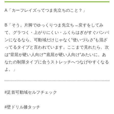
A「カーフレイズってつま先立ちのこと？」
B「そう。片脚でゆっくりつま先立ち→戻すをしてみ
て、グラつく・上がりにくい・ふくらはぎがすぐパンパ
ンになるなら、可動域だけじゃなく“使いづらさ”も混ざ
ってるタイプと言われています。ここまで見れたら、次
は“背屈が硬い人向け”“底屈が硬い人向け”みたいに、あ
なたの制限タイプに合うストレッチへつなげやすくなる
よ。」
#足首可動域セルフチェック
#壁ドリル膝タッチ