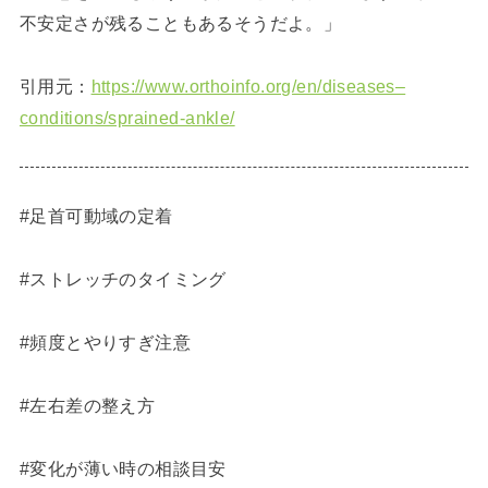
不安定さが残ることもあるそうだよ。」
引用元：
https://www.orthoinfo.org/en/diseases–
conditions/sprained-ankle/
#足首可動域の定着
#ストレッチのタイミング
#頻度とやりすぎ注意
#左右差の整え方
#変化が薄い時の相談目安