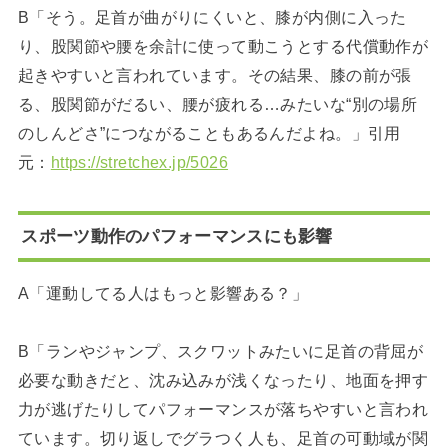
B「そう。足首が曲がりにくいと、膝が内側に入った
り、股関節や腰を余計に使って動こうとする代償動作が
起きやすいと言われています。その結果、膝の前が張
る、股関節がだるい、腰が疲れる…みたいな“別の場所
のしんどさ”につながることもあるんだよね。」引用
元：
https://stretchex.jp/5026
スポーツ動作のパフォーマンスにも影響
A「運動してる人はもっと影響ある？」
B「ランやジャンプ、スクワットみたいに足首の背屈が
必要な動きだと、沈み込みが浅くなったり、地面を押す
力が逃げたりしてパフォーマンスが落ちやすいと言われ
ています。切り返しでグラつく人も、足首の可動域が関