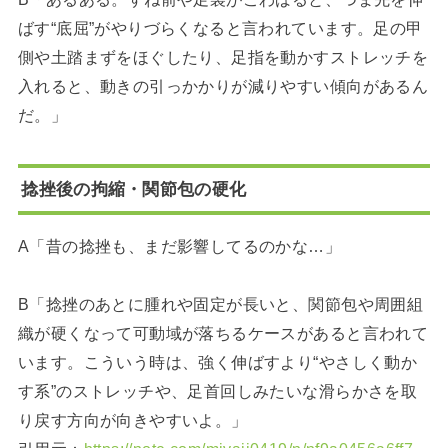
ばす“底屈”がやりづらくなると言われています。足の甲
側や土踏まずをほぐしたり、足指を動かすストレッチを
入れると、動きの引っかかりが減りやすい傾向があるん
だ。」
捻挫後の拘縮・関節包の硬化
A「昔の捻挫も、まだ影響してるのかな…」
B「捻挫のあとに腫れや固定が長いと、関節包や周囲組
織が硬くなって可動域が落ちるケースがあると言われて
います。こういう時は、強く伸ばすより“やさしく動か
す系”のストレッチや、足首回しみたいな滑らかさを取
り戻す方向が向きやすいよ。」