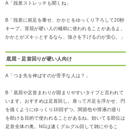
A「段差ストレッチも聞くね」
B「段差に前足を乗せ、かかとをゆっくり下ろして20秒
キープ。背屈が硬い人の補助に使われることがあるよ。
かかとがズキッとするなら、強さを下げるのが安心。」
底屈・足首回りが硬い人向け
A「つま先を伸ばすのが苦手な人は？」
B「底屈や足首まわりが固まりやすいタイプと言われて
います。おすすめは足首回し。座って片足を浮かせ、円
を描くようにゆっくり10回ずつ。関節包や滑液の巡り
を助ける目的で使われることがあるね。効いてる部位は
足首全体の奥。NGは速くグルグル回して雑にやるこ