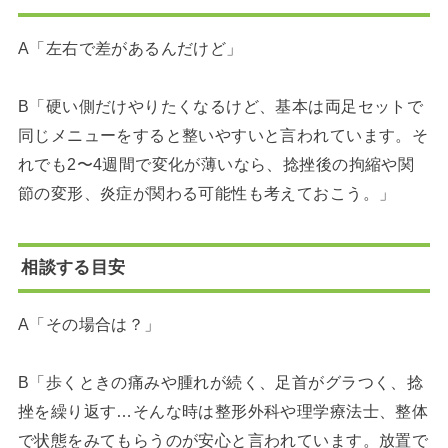
A「左右で差があるんだけど」
B「硬い側だけやりたくなるけど、基本は両足セットで
同じメニューをすると整いやすいと言われています。そ
れでも2〜4週間で変化が薄いなら、捻挫後の拘縮や関
節の変形、炎症が関わる可能性も考えておこう。」
相談する目安
A「その場合は？」
B「歩くときの痛みや腫れが続く、足首がグラつく、捻
挫を繰り返す…そんな時は整形外科や理学療法士、整体
で状態をみてもらうのが安心と言われています。放置で