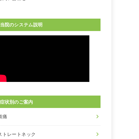
当院のシステム説明
症状別のご案内
頭痛
ストレートネック