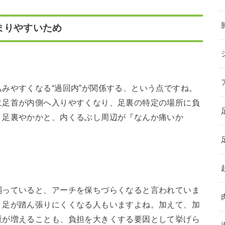
まりやすいため
みやすくなる“過回内”が関係する、という点ですね。
に足首が内側へ入りやすくなり、足裏の特定の場所に負
、足裏やかかと、内くるぶし周辺が『なんか痛いか
弱っていると、アーチを保ちづらくなると言われていま
、足が踏ん張りにくくなる人もいますよね。加えて、加
重が増えることも、負担を大きくする要因として挙げら