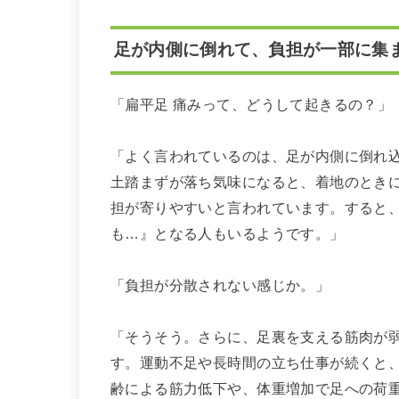
足が内側に倒れて、負担が一部に集
「扁平足 痛みって、どうして起きるの？」
「よく言われているのは、足が内側に倒れ込
土踏まずが落ち気味になると、着地のとき
担が寄りやすいと言われています。すると
も…』となる人もいるようです。」
「負担が分散されない感じか。」
「そうそう。さらに、足裏を支える筋肉が
す。運動不足や長時間の立ち仕事が続くと
齢による筋力低下や、体重増加で足への荷