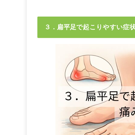
３．扁平足で起こりやすい症