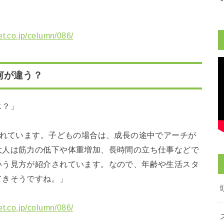
net.co.jp/column/086/
何が違う？
じ？」
われています。子どもの場合は、成長の途中でアーチが
大人は筋力の低下や体重増加、長時間の立ち仕事などで
いう見方が紹介されています。なので、年齢や生活スタ
てきそうですね。」
net.co.jp/column/086/