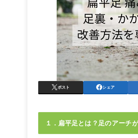
ポスト
シェア
１．扁平足とは？足のアーチ