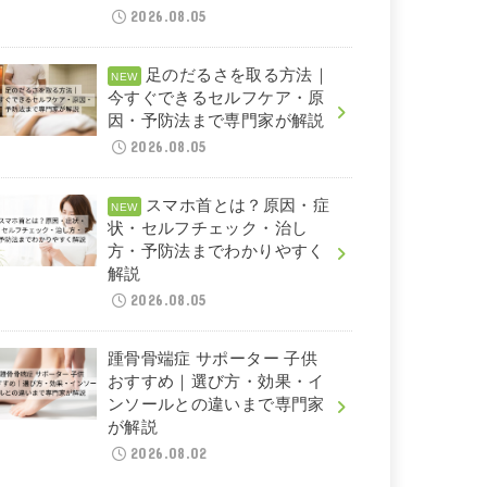
2026.08.05
足のだるさを取る方法｜
今すぐできるセルフケア・原
因・予防法まで専門家が解説
2026.08.05
スマホ首とは？原因・症
状・セルフチェック・治し
方・予防法までわかりやすく
解説
2026.08.05
踵骨骨端症 サポーター 子供
おすすめ｜選び方・効果・イ
ンソールとの違いまで専門家
が解説
2026.08.02