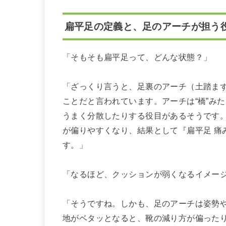
扁平足の定義と、足のアーチが担う
「そもそも扁平足って、どんな状態？」
「ざっくり言うと、足裏のアーチ（土踏ま
ことだと言われています。アーチは“橋”み
うまく分散したりする役目があるそうです
が偏りやすくなり、結果として『扁平足 痛
す。」
「なるほど、クッションが弱くなるイメー
「そうですね。しかも、足のアーチは姿勢
地がベタッとなると、靴の減り方が偏った