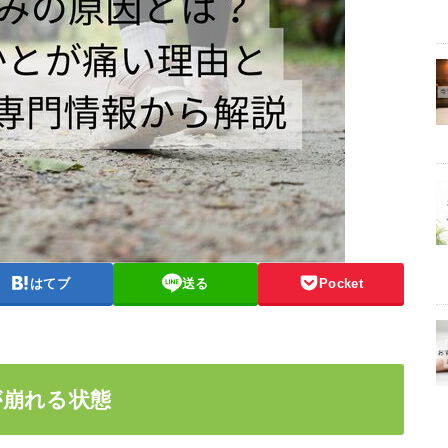
はてブ
送る
Pocket
が崩れる状態