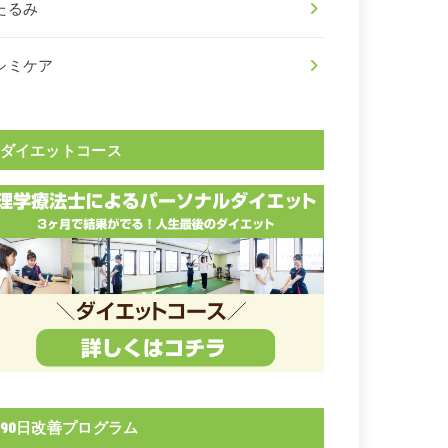
たるみ
シミケア
ダイエットコース
90日改善プログラム