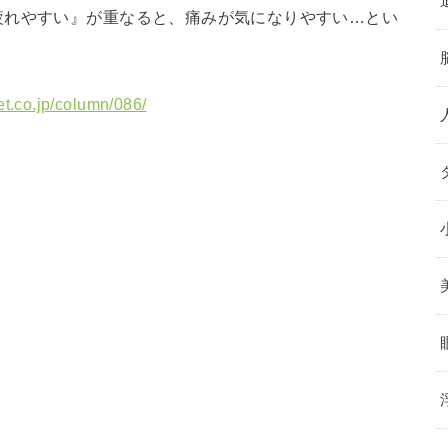
疲れやすい』が重なると、痛みが気になりやすい…とい
net.co.jp/column/086/