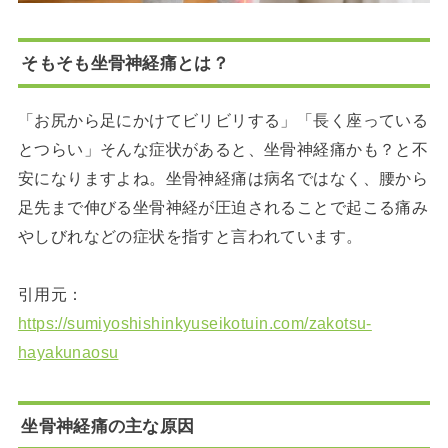
そもそも坐骨神経痛とは？
「お尻から足にかけてビリビリする」「長く座っている
とつらい」そんな症状があると、坐骨神経痛かも？と不
安になりますよね。坐骨神経痛は病名ではなく、腰から
足先まで伸びる坐骨神経が圧迫されることで起こる痛み
やしびれなどの症状を指すと言われています。
引用元：
https://sumiyoshishinkyuseikotuin.com/zakotsu-
hayakunaosu
坐骨神経痛の主な原因