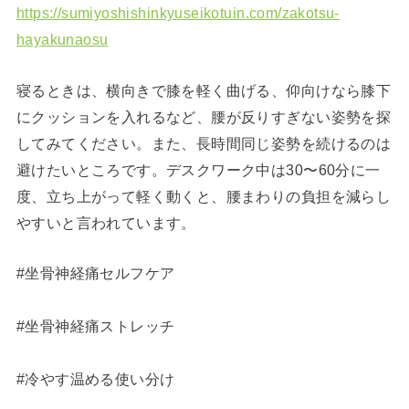
https://sumiyoshishinkyuseikotuin.com/zakotsu-
hayakunaosu
寝るときは、横向きで膝を軽く曲げる、仰向けなら膝下
にクッションを入れるなど、腰が反りすぎない姿勢を探
してみてください。また、長時間同じ姿勢を続けるのは
避けたいところです。デスクワーク中は30〜60分に一
度、立ち上がって軽く動くと、腰まわりの負担を減らし
やすいと言われています。
#坐骨神経痛セルフケア
#坐骨神経痛ストレッチ
#冷やす温める使い分け