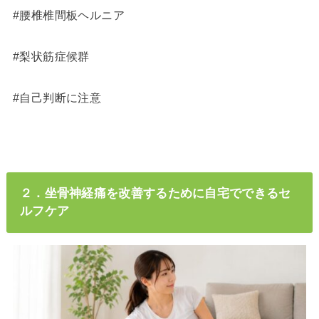
#腰椎椎間板ヘルニア
#梨状筋症候群
#自己判断に注意
２．坐骨神経痛を改善するために自宅でできるセ
ルフケア