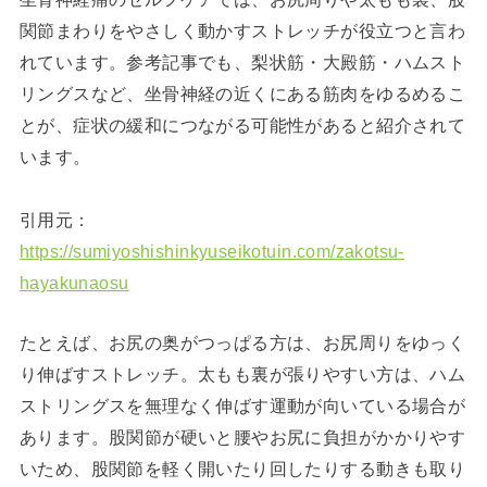
関節まわりをやさしく動かすストレッチが役立つと言わ
れています。参考記事でも、梨状筋・大殿筋・ハムスト
リングスなど、坐骨神経の近くにある筋肉をゆるめるこ
とが、症状の緩和につながる可能性があると紹介されて
います。
引用元：
https://sumiyoshishinkyuseikotuin.com/zakotsu-
hayakunaosu
たとえば、お尻の奥がつっぱる方は、お尻周りをゆっく
り伸ばすストレッチ。太もも裏が張りやすい方は、ハム
ストリングスを無理なく伸ばす運動が向いている場合が
あります。股関節が硬いと腰やお尻に負担がかかりやす
いため、股関節を軽く開いたり回したりする動きも取り