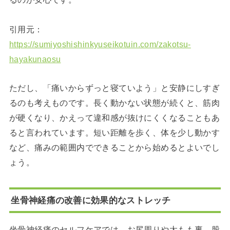
引用元：
https://sumiyoshishinkyuseikotuin.com/zakotsu-
hayakunaosu
ただし、「痛いからずっと寝ていよう」と安静にしすぎ
るのも考えものです。長く動かない状態が続くと、筋肉
が硬くなり、かえって違和感が抜けにくくなることもあ
ると言われています。短い距離を歩く、体を少し動かす
など、痛みの範囲内でできることから始めるとよいでし
ょう。
坐骨神経痛の改善に効果的なストレッチ
坐骨神経痛のセルフケアでは、お尻周りや太もも裏、股