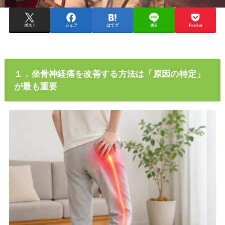
ポスト
シェア
はてブ
送る
Pocket
１．坐骨神経痛を改善する方法は「原因の特定」
が最も重要