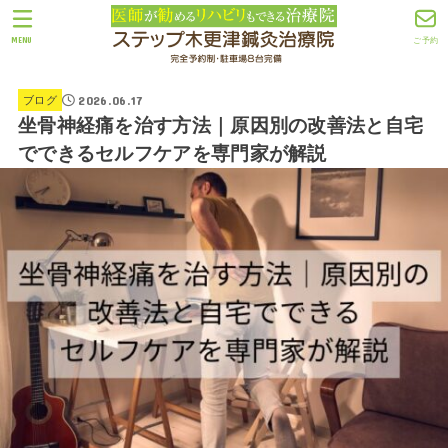
MENU
ご予約
2026.06.17
ブログ
坐骨神経痛を治す方法｜原因別の改善法と自宅
でできるセルフケアを専門家が解説