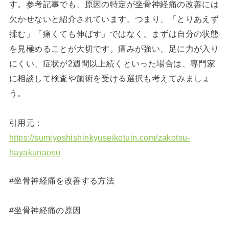
す。参考記事でも、原因の特定が坐骨神経痛の改善には
欠かせないと紹介されています。つまり、「とりあえず
揉む」「痛くても伸ばす」ではなく、まずは自分の状態
を見極めることが大切です。痛みが強い、足に力が入り
にくい、症状が2週間以上続くといった場合は、専門家
に相談して検査や施術を受ける選択も考えてみましょ
う。
引用元：
https://sumiyoshishinkyuseikotuin.com/zakotsu-
hayakunaosu
#坐骨神経痛を改善する方法
#坐骨神経痛の原因