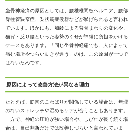
坐骨神経痛の原因としては、腰椎椎間板ヘルニア、腰部
脊柱管狭窄症、梨状筋症候群などが挙げられると言われ
ています。ほかにも、加齢による背骨まわりの変化や、
猫背・反り腰といった姿勢のくせが神経に負担をかける
ケースもあります。「同じ坐骨神経痛でも、人によって
痛む場所やつらい動きが違う」のは、この原因が一つで
はないためです。
原因によって改善方法が異なる理由
たとえば、筋肉のこわばりが関係している場合は、無理
のないストレッチや温めるケアが合うこともあります。
一方で、神経の圧迫が強い場合や、しびれが長く続く場
合は、自己判断だけでは改善しづらいと言われていま