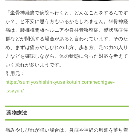
「坐骨神経痛で病院へ行くと、どんなことをするんです
か？」と不安に思う方もいるかもしれません。坐骨神経
痛は、腰椎椎間板ヘルニアや脊柱管狭窄症、梨状筋症候
群などが関係する場合があると言われています。そのた
め、まずは痛みやしびれの出方、歩き方、足の力の入り
方などを確認しながら、体の状態に合った対応を考えて
いく流れが多いようです。
引用元：
https://sumiyoshishinkyuseikotuin.com/nechigae-
issyyun/
薬物療法
痛みやしびれが強い場合は、炎症や神経の興奮を落ち着