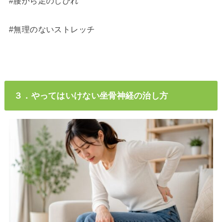
#腰から足のしびれ
#無理のないストレッチ
３．やってはいけない坐骨神経の治し方