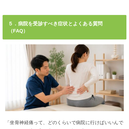
５．病院を受診すべき症状とよくある質問
（FAQ）
「坐骨神経痛って、どのくらいで病院に行けばいいんで