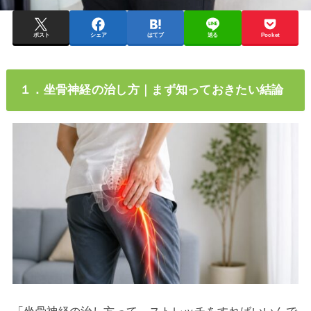
ポスト
シェア
はてブ
送る
Pocket
１．坐骨神経の治し方｜まず知っておきたい結論
「坐骨神経の治し方って、ストレッチをすればいいんで