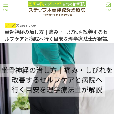
MENU
ご予約
2026.07.09
ブログ
坐骨神経の治し方｜痛み・しびれを改善するセ
ルフケアと病院へ行く目安を理学療法士が解説