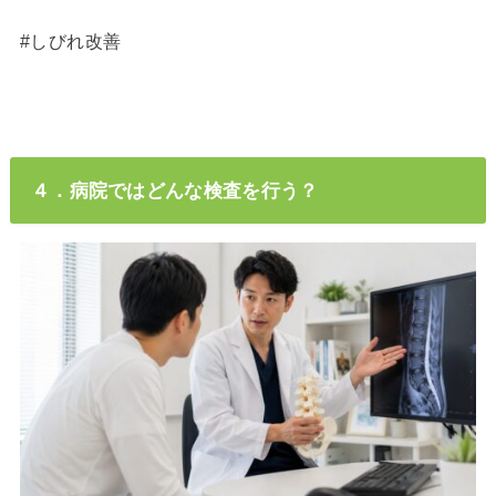
#しびれ改善
４．病院ではどんな検査を行う？