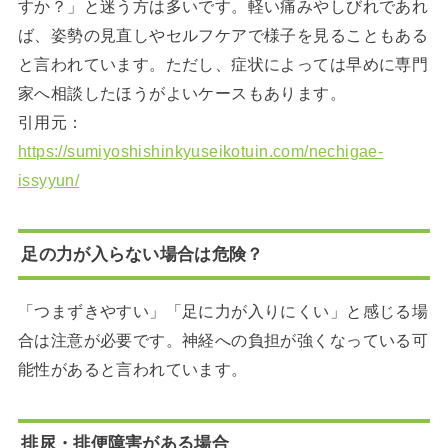
すか？」と迷う方は多いです。軽い痛みやしびれであれ
ば、姿勢の見直しやセルフケアで様子を見ることもある
と言われています。ただし、症状によっては早めに専門
家へ相談したほうがよいケースもあります。
引用元：
https://sumiyoshishinkyuseikotuin.com/nechigae-
issyyun/
足の力が入らない場合は危険？
「つまずきやすい」「足に力が入りにくい」と感じる場
合は注意が必要です。神経への負担が強くなっている可
能性があると言われています。
排尿・排便障害がある場合