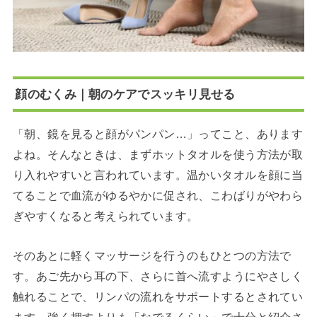
顔のむくみ｜朝のケアでスッキリ見せる
「朝、鏡を見ると顔がパンパン…」ってこと、あります
よね。そんなときは、まずホットタオルを使う方法が取
り入れやすいと言われています。温かいタオルを顔に当
てることで血流がゆるやかに促され、こわばりがやわら
ぎやすくなると考えられています。
そのあとに軽くマッサージを行うのもひとつの方法で
す。あご先から耳の下、さらに首へ流すようにやさしく
触れることで、リンパの流れをサポートするとされてい
ます。強く押すよりも「なでるくらい」で十分と紹介さ