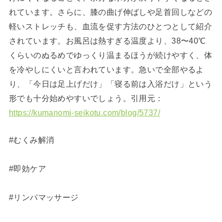
れています。さらに、膝の曲げ伸ばしや足首回しなどの
軽いストレッチも、血流を促す方法のひとつとして紹介
されています。お風呂は熱すぎる温度より、38〜40℃
くらいのぬるめでゆっくり温まるほうが続けやすく、体
を冷やしにくいと言われています。急いで全部やるよ
り、「今日は足上げだけ」「寝る前は入浴だけ」という
形でも十分始めやすいでしょう。引用元：
https://kumanomi-seikotu.com/blog/5737/
#むくみ解消
#即効ケア
#リンパマッサージ