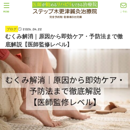
MENU
ご予約
2026.04.22
ブログ
むくみ解消｜原因から即効ケア・予防法まで徹
底解説【医師監修レベル】