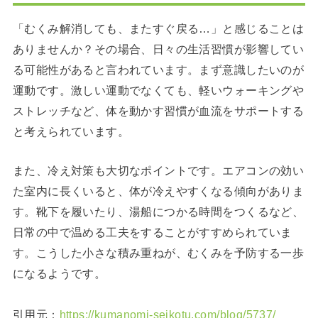
「むくみ解消しても、またすぐ戻る…」と感じることは
ありませんか？その場合、日々の生活習慣が影響してい
る可能性があると言われています。まず意識したいのが
運動です。激しい運動でなくても、軽いウォーキングや
ストレッチなど、体を動かす習慣が血流をサポートする
と考えられています。
また、冷え対策も大切なポイントです。エアコンの効い
た室内に長くいると、体が冷えやすくなる傾向がありま
す。靴下を履いたり、湯船につかる時間をつくるなど、
日常の中で温める工夫をすることがすすめられていま
す。こうした小さな積み重ねが、むくみを予防する一歩
になるようです。
引用元：
https://kumanomi-seikotu.com/blog/5737/