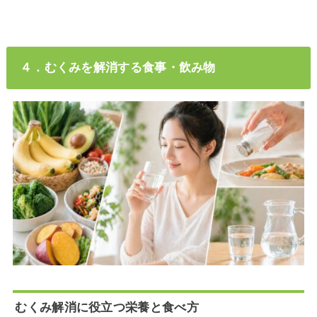
４．むくみを解消する食事・飲み物
むくみ解消に役立つ栄養と食べ方