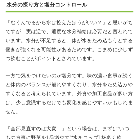
水分の摂り方と塩分コントロール
「むくんでるから水は控えたほうがいい？」と思いがち
ですが、実は逆で、適度な水分補給は必要だと言われて
います。水分が不足すると、体が水をため込もうとする
働きが強くなる可能性があるためです。こまめに少しず
つ飲むことがポイントとされています。
一方で気をつけたいのが塩分です。味の濃い食事が続く
と体内のバランスが崩れやすくなり、水分をため込みや
すくなると考えられています。外食や加工食品が多い方
は、少し意識するだけでも変化を感じやすいかもしれま
せん。
「全部見直すのは大変…」という場合は、まずは“いつ
もの食事に野菜を1品増やす”“水をコップ1杯多く飲