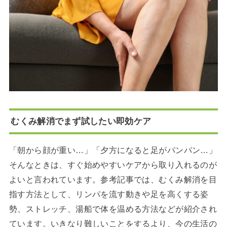
むくみ解消でまず試したい即効ケア
「朝から顔が重い…」「夕方になると足がパンパン…」
そんなときは、すぐ始めやすいケアから取り入れるのが
よいと言われています。参考記事では、むくみ解消を目
指す方法として、リンパを流す動きや足を高くする姿
勢、ストレッチ、湯船で体を温める方法などが紹介され
ています。いきなり難しいことをするより、今の生活の