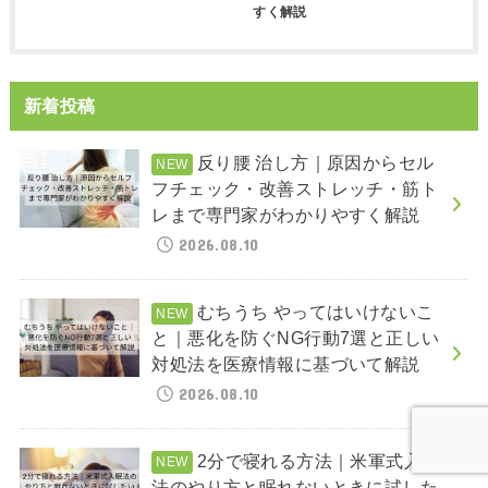
すく解説
新着投稿
反り腰 治し方｜原因からセル
フチェック・改善ストレッチ・筋ト
レまで専門家がわかりやすく解説
2026.08.10
むちうち やってはいけないこ
と｜悪化を防ぐNG行動7選と正しい
対処法を医療情報に基づいて解説
2026.08.10
2分で寝れる方法｜米軍式入眠
法のやり方と眠れないときに試した