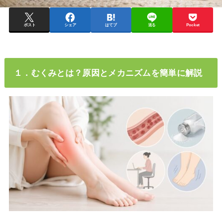
ポスト
シェア
はてブ
送る
Pocket
１．むくみとは？原因とメカニズムを簡単に解説