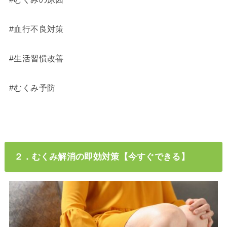
#血行不良対策
#生活習慣改善
#むくみ予防
２．むくみ解消の即効対策【今すぐできる】