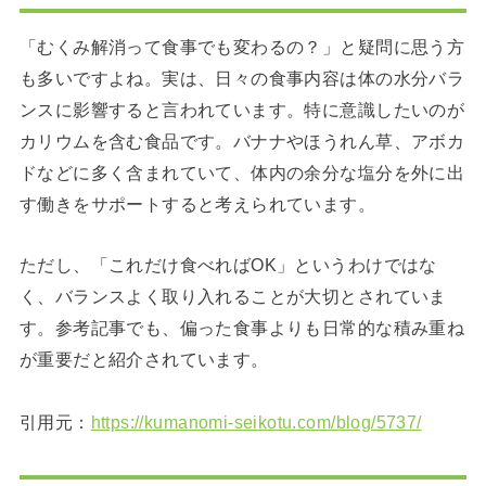
「むくみ解消って食事でも変わるの？」と疑問に思う方
も多いですよね。実は、日々の食事内容は体の水分バラ
ンスに影響すると言われています。特に意識したいのが
カリウムを含む食品です。バナナやほうれん草、アボカ
ドなどに多く含まれていて、体内の余分な塩分を外に出
す働きをサポートすると考えられています。
ただし、「これだけ食べればOK」というわけではな
く、バランスよく取り入れることが大切とされていま
す。参考記事でも、偏った食事よりも日常的な積み重ね
が重要だと紹介されています。
引用元：
https://kumanomi-seikotu.com/blog/5737/