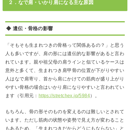
２．なで肩・いかり肩になる主な原因
◆ 遺伝・骨格の影響
「そもそも生まれつきの骨格って関係あるの？」と思う
人も多いですが、肩の形には遺伝的な影響があると言わ
れています。親や祖父母の肩ラインと似ているケースは
意外と多くて、生まれつき肩甲骨の位置が下がりやすい
人はなで肩寄り、首から肩にかけての筋肉が盛り上がり
やすい骨格の場合はいかり肩になりやすいと言われてい
ます（引用元：
https://stretchex.jp/5984
）。
もちろん、骨の形そのものを変えるのは難しいとされて
います。ただし筋肉の状態や姿勢で見え方が変わること
もあるため、「生まれつきだからどうにもならない」と