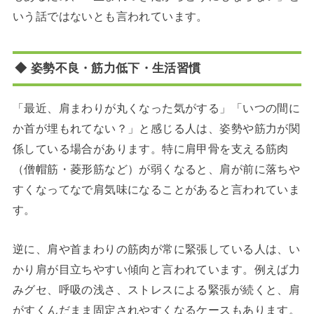
いう話ではないとも言われています。
◆ 姿勢不良・筋力低下・生活習慣
「最近、肩まわりが丸くなった気がする」「いつの間に
か首が埋もれてない？」と感じる人は、姿勢や筋力が関
係している場合があります。特に肩甲骨を支える筋肉
（僧帽筋・菱形筋など）が弱くなると、肩が前に落ちや
すくなってなで肩気味になることがあると言われていま
す。
逆に、肩や首まわりの筋肉が常に緊張している人は、い
かり肩が目立ちやすい傾向と言われています。例えば力
みグセ、呼吸の浅さ、ストレスによる緊張が続くと、肩
がすくんだまま固定されやすくなるケースもあります。