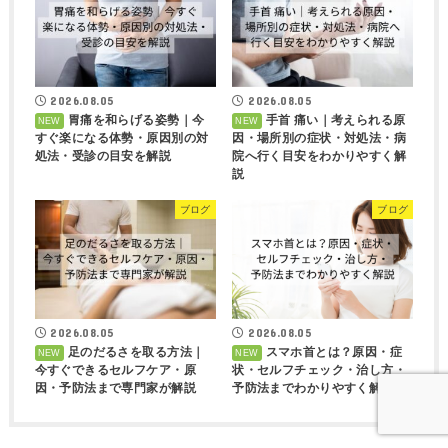
2026.08.05
2026.08.05
胃痛を和らげる姿勢｜今
手首 痛い｜考えられる原
すぐ楽になる体勢・原因別の対
因・場所別の症状・対処法・病
処法・受診の目安を解説
院へ行く目安をわかりやすく解
説
ブログ
ブログ
2026.08.05
2026.08.05
足のだるさを取る方法｜
スマホ首とは？原因・症
今すぐできるセルフケア・原
状・セルフチェック・治し方・
因・予防法まで専門家が解説
予防法までわかりやすく解説