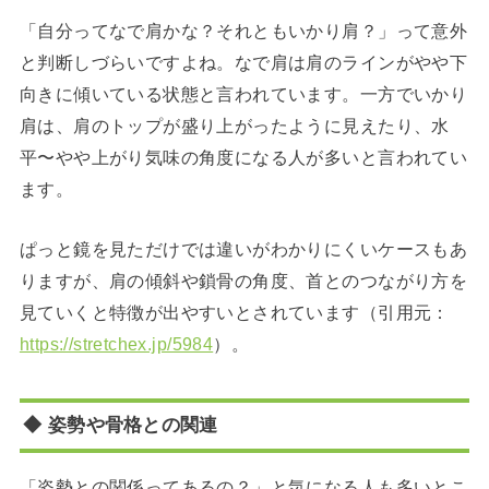
「自分ってなで肩かな？それともいかり肩？」って意外
と判断しづらいですよね。なで肩は肩のラインがやや下
向きに傾いている状態と言われています。一方でいかり
肩は、肩のトップが盛り上がったように見えたり、水
平〜やや上がり気味の角度になる人が多いと言われてい
ます。
ぱっと鏡を見ただけでは違いがわかりにくいケースもあ
りますが、肩の傾斜や鎖骨の角度、首とのつながり方を
見ていくと特徴が出やすいとされています（引用元：
https://stretchex.jp/5984
）。
◆ 姿勢や骨格との関連
「姿勢との関係ってあるの？」と気になる人も多いとこ