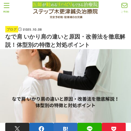
MENU
ご予約
2025.10.08
ブログ
なで肩 いかり肩の違いと原因・改善法を徹底解
説！体型別の特徴と対処ポイント