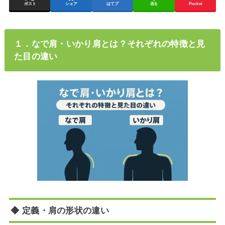
ポスト
シェア
はてブ
送る
Pocket
１．なで肩・いかり肩とは？それぞれの特徴と見
た目の違い
◆ 定義・肩の形状の違い