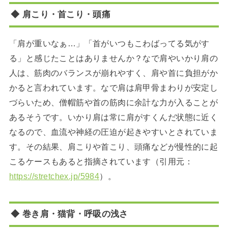
◆ 肩こり・首こり・頭痛
「肩が重いなぁ…」「首がいつもこわばってる気がす
る」と感じたことはありませんか？なで肩やいかり肩の
人は、筋肉のバランスが崩れやすく、肩や首に負担がか
かると言われています。なで肩は肩甲骨まわりが安定し
づらいため、僧帽筋や首の筋肉に余計な力が入ることが
あるそうです。いかり肩は常に肩がすくんだ状態に近く
なるので、血流や神経の圧迫が起きやすいとされていま
す。その結果、肩こりや首こり、頭痛などが慢性的に起
こるケースもあると指摘されています（引用元：
https://stretchex.jp/5984
）。
◆ 巻き肩・猫背・呼吸の浅さ