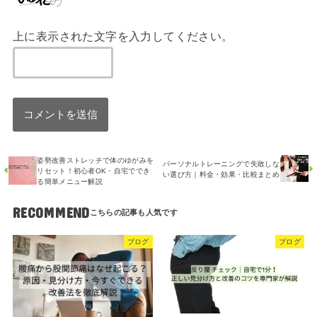
上に表示された文字を入力してください。
姿勢改善ストレッチで体のゆがみを
パーソナルトレーニングで失敗しな
リセット！初心者OK・自宅ででき
い選び方｜料金・効果・比較まとめ
る簡単メニュー解説
RECOMMEND
ブログ
ブログ