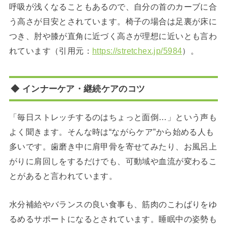
呼吸が浅くなることもあるので、自分の首のカーブに合
う高さが目安とされています。椅子の場合は足裏が床に
つき、肘や膝が直角に近づく高さが理想に近いとも言わ
れています（引用元：
https://stretchex.jp/5984
）。
◆ インナーケア・継続ケアのコツ
「毎日ストレッチするのはちょっと面倒…」という声も
よく聞きます。そんな時は“ながらケア”から始める人も
多いです。歯磨き中に肩甲骨を寄せてみたり、お風呂上
がりに肩回しをするだけでも、可動域や血流が変わるこ
とがあると言われています。
水分補給やバランスの良い食事も、筋肉のこわばりをゆ
るめるサポートになるとされています。睡眠中の姿勢も