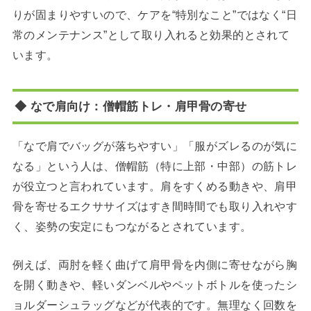
りが固まりやすいので、ケアを“特別なこと”ではなく“日
常のメンテナンス”として取り入れると効果的とされて
います。
◆ なで肩向け：僧帽筋トレ・肩甲骨の寄せ
「なで肩でバッグが落ちやすい」「服がズレるのが気に
なる」という人は、僧帽筋（特に上部・中部）の筋トレ
が役立つと言われています。肩をすくめる動きや、肩甲
骨を寄せるエクササイズはすき間時間でも取り入れやす
く、姿勢の安定にもつながるとされています。
例えば、両肘を軽く曲げて肩甲骨を内側に寄せながら胸
を開く動きや、軽いダンベルやペットボトルを使ったシ
ョルダーシュラッグなどが代表的です。無理なく回数を