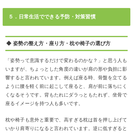
５．日常生活でできる予防・対策習慣
◆ 姿勢の整え方・座り方・枕や椅子の選び方
「姿勢って意識するだけで変わるのかな？」と思う人も
いますが、ちょっとした角度の違いが肩の形や負担に影
響すると言われています。例えば座る時、骨盤を立てる
ように腰を軽く前に起こして座ると、肩が前に落ちにく
くなるそうです。背もたれにダラっともたれず、坐骨で
座るイメージを持つ人も多いです。
枕や椅子も意外と重要で、高すぎる枕は首を押し上げて
いかり肩寄りになると言われています。逆に低すぎると