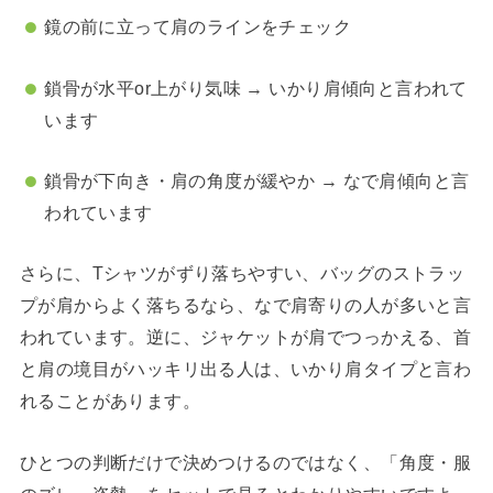
鏡の前に立って肩のラインをチェック
鎖骨が水平or上がり気味 → いかり肩傾向と言われて
います
鎖骨が下向き・肩の角度が緩やか → なで肩傾向と言
われています
さらに、Tシャツがずり落ちやすい、バッグのストラッ
プが肩からよく落ちるなら、なで肩寄りの人が多いと言
われています。逆に、ジャケットが肩でつっかえる、首
と肩の境目がハッキリ出る人は、いかり肩タイプと言わ
れることがあります。
ひとつの判断だけで決めつけるのではなく、「角度・服